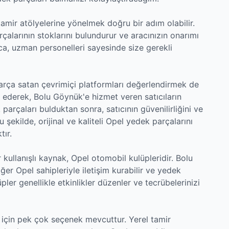
tamir atölyelerine yönelmek doğru bir adım olabilir.
rçalarının stoklarını bulundurur ve aracınızın onarımı
ıca, uzman personelleri sayesinde size gerekli
parça satan çevrimiçi platformları değerlendirmek de
et ederek, Bolu Göynük'e hizmet veren satıcıların
 parçaları bulduktan sonra, satıcının güvenilirliğini ve
u şekilde, orijinal ve kaliteli Opel yedek parçalarını
tır.
 kullanışlı kaynak, Opel otomobil kulüpleridir. Bolu
ğer Opel sahipleriyle iletişim kurabilir ve yedek
üpler genellikle etkinlikler düzenler ve tecrübelerinizi
için pek çok seçenek mevcuttur. Yerel tamir