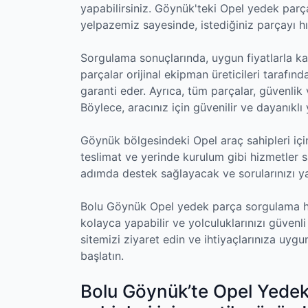
yapabilirsiniz. Göynük'teki Opel yedek parça
yelpazemiz sayesinde, istediğiniz parçayı 
Sorgulama sonuçlarında, uygun fiyatlarla kali
parçalar orijinal ekipman üreticileri tarafı
garanti eder. Ayrıca, tüm parçalar, güvenlik 
Böylece, aracınız için güvenilir ve dayanıkl
Göynük bölgesindeki Opel araç sahipleri için 
teslimat ve yerinde kurulum gibi hizmetler 
adımda destek sağlayacak ve sorularınızı ya
Bolu Göynük Opel yedek parça sorgulama hi
kolayca yapabilir ve yolculuklarınızı güvenli
sitemizi ziyaret edin ve ihtiyaçlarınıza uyg
başlatın.
Bolu Göynük’te Opel Yedek