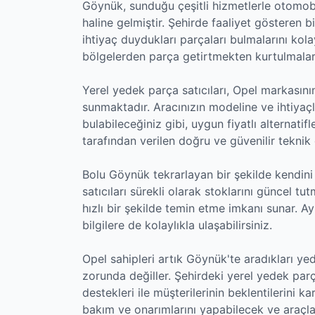
Göynük, sunduğu çeşitli hizmetlerle otomobil 
haline gelmiştir. Şehirde faaliyet gösteren b
ihtiyaç duydukları parçaları bulmalarını kola
bölgelerden parça getirtmekten kurtulmaları
Yerel yedek parça satıcıları, Opel markasını
sunmaktadır. Aracınızın modeline ve ihtiyaçl
bulabileceğiniz gibi, uygun fiyatlı alternat
tarafından verilen doğru ve güvenilir teknik 
Bolu Göynük tekrarlayan bir şekilde kendini
satıcıları sürekli olarak stoklarını güncel t
hızlı bir şekilde temin etme imkanı sunar. Ay
bilgilere de kolaylıkla ulaşabilirsiniz.
Opel sahipleri artık Göynük'te aradıkları 
zorunda değiller. Şehirdeki yerel yedek parç
destekleri ile müşterilerinin beklentilerini ka
bakım ve onarımlarını yapabilecek ve araçla