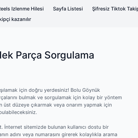
eels Izlenme Hilesi
Sayfa Listesi
Şifresiz Tiktok Tak
kipçi kazanılır
dek Parça Sorgulama
arşılamak için doğru yerdesiniz! Bolu Göynük
çalarını bulmak ve sorgulamak için kolay bir yöntem
 en üst düzeye çıkarmak veya onarım yapmak için
bulabileceksiniz.
 İnternet sitemizde bulunan kullanıcı dostu bir
nın adını veya numarasını girerek kolaylıkla arama