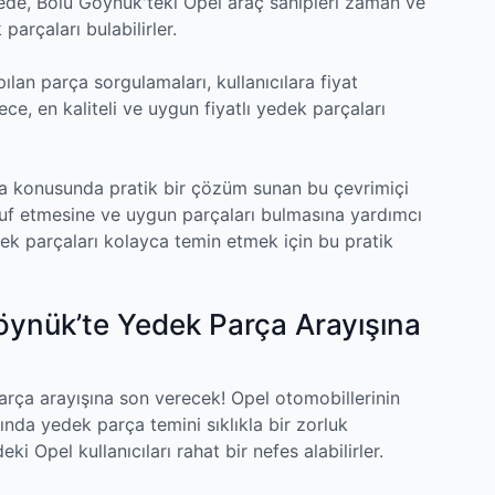
yede, Bolu Göynük'teki Opel araç sahipleri zaman ve
arçaları bulabilirler.
pılan parça sorgulamaları, kullanıcılara fiyat
ce, en kaliteli ve uygun fiyatlı yedek parçaları
 konusunda pratik bir çözüm sunan bu çevrimiçi
ruf etmesine ve uygun parçaları bulmasına yardımcı
ek parçaları kolayca temin etmek için bu pratik
Göynük’te Yedek Parça Arayışına
arça arayışına son verecek! Opel otomobillerinin
rında yedek parça temini sıklıkla bir zorluk
i Opel kullanıcıları rahat bir nefes alabilirler.