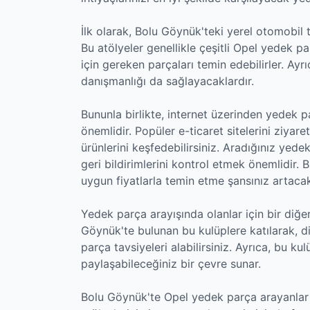
İlk olarak, Bolu Göynük'teki yerel otomobil 
Bu atölyeler genellikle çeşitli Opel yedek pa
için gereken parçaları temin edebilirler. Ayr
danışmanlığı da sağlayacaklardır.
Bununla birlikte, internet üzerinden yedek 
önemlidir. Popüler e-ticaret sitelerini ziyar
ürünlerini keşfedebilirsiniz. Aradığınız yedek
geri bildirimlerini kontrol etmek önemlidir. B
uygun fiyatlarla temin etme şansınız artacak
Yedek parça arayışında olanlar için bir diğer
Göynük'te bulunan bu kulüplere katılarak, di
parça tavsiyeleri alabilirsiniz. Ayrıca, bu kul
paylaşabileceğiniz bir çevre sunar.
Bolu Göynük'te Opel yedek parça arayanlar 