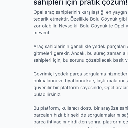
sahipleri için pratik çözüm!
Opel araç sahiplerinin karşılaştığı en yaygı
tedarik etmektir. Özellikle Bolu Göynük gib
zor olabilir. Neyse ki, Bolu Göynük'te Ope
mevcut.
Araç sahiplerinin genellikle yedek parçaları
gitmeleri gerekir. Ancak, bu süreç zaman alı
sahipleri için, bu sorunu çözebilecek basit v
Çevrimiçi yedek parça sorgulama hizmetleri, 
bulmalarını ve fiyatlarını karşılaştırmaların
güvenilir bir platform sayesinde, Opel aracın
bulabilirsiniz.
Bu platform, kullanıcı dostu bir arayüze sahip
parçaları hızlı bir şekilde sorgulamalarını sa
parça ihtiyacını girdikten sonra, platform çe