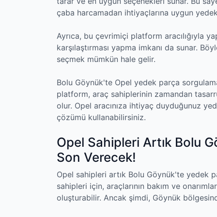
tarar ve en uygun seçenekleri sunar. Bu sa
çaba harcamadan ihtiyaçlarına uygun yedek p
Ayrıca, bu çevrimiçi platform aracılığıyla ya
karşılaştırması yapma imkanı da sunar. Böyle
seçmek mümkün hale gelir.
Bolu Göynük'te Opel yedek parça sorgulama
platform, araç sahiplerinin zamandan tasar
olur. Opel aracınıza ihtiyaç duyduğunuz yed
çözümü kullanabilirsiniz.
Opel Sahipleri Artık Bolu 
Son Verecek!
Opel sahipleri artık Bolu Göynük'te yedek p
sahipleri için, araçlarının bakım ve onarımla
oluşturabilir. Ancak şimdi, Göynük bölgesindek