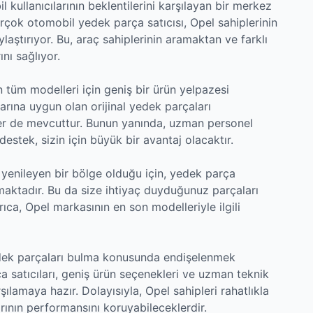
kullanıcılarının beklentilerini karşılayan bir merkez
irçok otomobil yedek parça satıcısı, Opel sahiplerinin
ylaştırıyor. Bu, araç sahiplerinin aramaktan ve farklı
nı sağlıyor.
n tüm modelleri için geniş bir ürün yelpazesi
arına uygun olan orijinal yedek parçaları
ifler de mevcuttur. Bunun yanında, uzman personel
destek, sizin için büyük bir avantaj olacaktır.
 yenileyen bir bölge olduğu için, yedek parça
utmaktadır. Bu da size ihtiyaç duyduğunuz parçaları
rıca, Opel markasının en son modelleriyle ilgili
yedek parçaları bulma konusunda endişelenmek
a satıcıları, geniş ürün seçenekleri ve uzman teknik
rşılamaya hazır. Dolayısıyla, Opel sahipleri rahatlıkla
rının performansını koruyabileceklerdir.