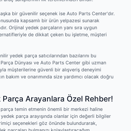
şka bir güvenilir seçenek ise Auto Parts Center'dır.
nusunda kapsamlı bir ürün yelpazesi sunarak
adır. Orijinal yedek parçaların yanı sıra uygun
ternatifleriyle de dikkat çeken bu işletme, müşteri
ilir yedek parça satıcılarından bazılarını bu
 Parça Dünyası ve Auto Parts Center gibi uzman
rıyla müşterilerine güvenli bir alışveriş deneyimi
nızın bakım ve onarımında size yardımcı olacak doğru
 Parça Arayanlara Özel Rehber!
 parça temin etmenin önemli bir merkezi haline
yedek parça arayışında olanlar için değerli bilgiler
rimiçi seçenekleri göz önünde bulundurarak,
edek parçaları bulmanızı kolaylaştıracağım.