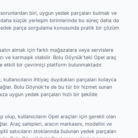
n sorunlardan biri, uygun yedek parçaları bulmak ve
i daha küçük yerleşim birimlerinde bu süreç daha da
l yedek parça sorgulama konusunda pratik bir çözüm
 satın almak için farklı mağazalara veya servislere
cı ve karmaşık olabilir. Bolu Göynük'teki Opel araç
e etkili bir çevrimiçi platform bulunmaktadır.
kullanıcıların ihtiyaç duydukları parçaları kolayca
ı sağlar. Bolu Göynük'te de bu tür bir hizmet sunan
ıza uygun yedek parçaları hızlı bir şekilde
 olup, kullanıcıların Opel araçları için gerekli olan
ğlar. Araç sahipleri, aracın markasını, modelini ve
şitli satıcıların stoklarında bulunan yedek parçaları