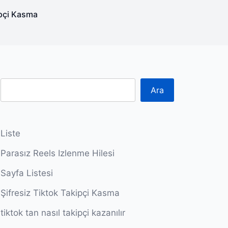
ipçi Kasma
Ara
Liste
Parasız Reels Izlenme Hilesi
Sayfa Listesi
Şifresiz Tiktok Takipçi Kasma
tiktok tan nasıl takipçi kazanılır