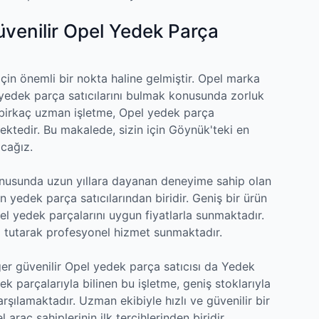
üvenilir Opel Yedek Parça
için önemli bir nokta haline gelmiştir. Opel marka
r yedek parça satıcılarını bulmak konusunda zorluk
n birkaç uzman işletme, Opel yedek parça
ektedir. Bu makalede, sizin için Göynük'teki en
acağız.
usunda uzun yıllara dayanan deneyime sahip olan
edek parça satıcılarından biridir. Geniş bir ürün
pel yedek parçalarını uygun fiyatlarla sunmaktadır.
 tutarak profesyonel hizmet sunmaktadır.
er güvenilir Opel yedek parça satıcısı da Yedek
dek parçalarıyla bilinen bu işletme, geniş stoklarıyla
karşılamaktadır. Uzman ekibiyle hızlı ve güvenilir bir
raç sahiplerinin ilk tercihlerinden biridir.