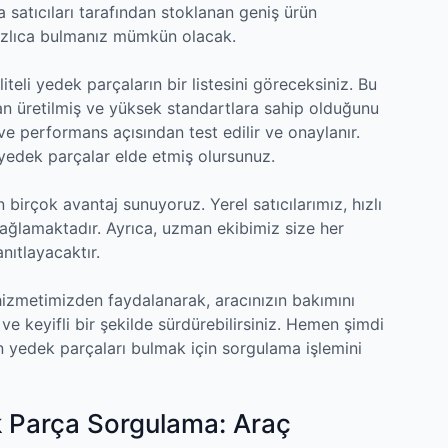
 satıcıları tarafından stoklanan geniş ürün
hızlıca bulmanız mümkün olacak.
teli yedek parçaların bir listesini göreceksiniz. Bu
ndan üretilmiş ve yüksek standartlara sahip olduğunu
ve performans açısından test edilir ve onaylanır.
ı yedek parçalar elde etmiş olursunuz.
birçok avantaj sunuyoruz. Yerel satıcılarımız, hızlı
sağlamaktadır. Ayrıca, uzman ekibimiz size her
nıtlayacaktır.
zmetimizden faydalanarak, aracınızın bakımını
 ve keyifli bir şekilde sürdürebilirsiniz. Hemen şimdi
un yedek parçaları bulmak için sorgulama işlemini
 Parça Sorgulama: Araç