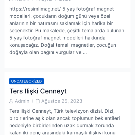
Author
Date
https://resimlimag.net/ 5 yaş fotoğraf magnet
modelleri, çocukların doğum günü veya özel
anlarının bir hatırasını saklamak için harika bir
seçenektir. Bu makalede, çeşitli temalarda bulunan
5 yaş fotoğraf magnet modelleri hakkında
konuşacağız. Doğal temalı magnetler, çocuğun
doğayla olan bağını vurgular ve …
UNCATEGORIZED
Ters Ilişki Cenneyt
Post
Post
Admin
Ağustos 25, 2023
Author
Date
Ters ilişki Cenneyt, Türk televizyon dizisi. Dizi,
birbirlerine aşık olan ancak toplumun beklentileri
nedeniyle birbirlerinden uzak durmak zorunda
kalan iki genç arasındaki karmaşık ilişkiyi konu