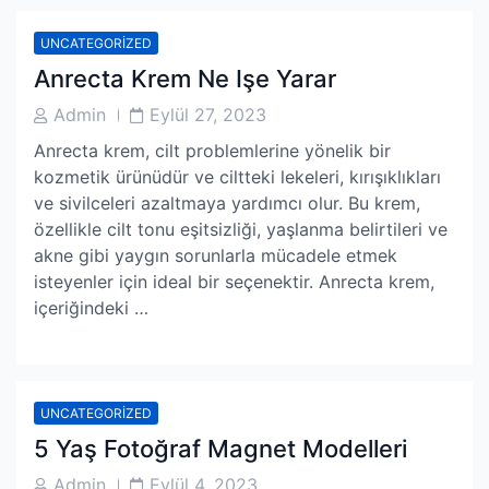
UNCATEGORIZED
Anrecta Krem Ne Işe Yarar
Post
Post
Admin
Eylül 27, 2023
Author
Date
Anrecta krem, cilt problemlerine yönelik bir
kozmetik ürünüdür ve ciltteki lekeleri, kırışıklıkları
ve sivilceleri azaltmaya yardımcı olur. Bu krem,
özellikle cilt tonu eşitsizliği, yaşlanma belirtileri ve
akne gibi yaygın sorunlarla mücadele etmek
isteyenler için ideal bir seçenektir. Anrecta krem,
içeriğindeki …
UNCATEGORIZED
5 Yaş Fotoğraf Magnet Modelleri
Post
Post
Admin
Eylül 4, 2023