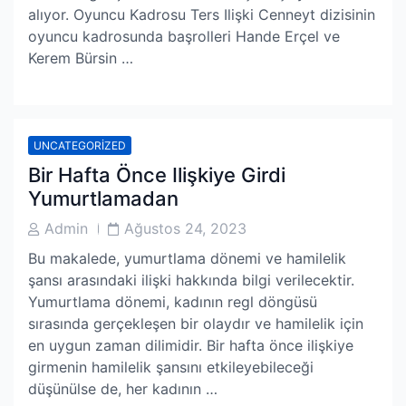
alıyor. Oyuncu Kadrosu Ters Ilişki Cenneyt dizisinin
oyuncu kadrosunda başrolleri Hande Erçel ve
Kerem Bürsin …
UNCATEGORIZED
Bir Hafta Önce Ilişkiye Girdi
Yumurtlamadan
Post
Post
Admin
Ağustos 24, 2023
Author
Date
Bu makalede, yumurtlama dönemi ve hamilelik
şansı arasındaki ilişki hakkında bilgi verilecektir.
Yumurtlama dönemi, kadının regl döngüsü
sırasında gerçekleşen bir olaydır ve hamilelik için
en uygun zaman dilimidir. Bir hafta önce ilişkiye
girmenin hamilelik şansını etkileyebileceği
düşünülse de, her kadının …