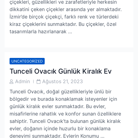
çiçekleri, güzellikleri ve zarafetleriyle herkesin
dikkatini çeken çiçekler arasında yer almaktadır.
İzmir’de birçok çiçekçi, farklı renk ve türlerdeki
kiraz çiçeklerini sunmaktadır. Bu çiçekler, özel
tasarımlarla hazırlanarak …
UNCATEGORIZED
Tunceli Ovacık Günlük Kiralık Ev
Post
Post
Admin
Ağustos 21, 2023
Author
Date
Tunceli Ovacık, doğal güzellikleriyle ünlü bir
bölgedir ve burada konaklamak isteyenler için
günlük kiralık evler sunmaktadır. Bu evler,
misafirlerine rahatlık ve konfor sunan özelliklere
sahiptir. Tunceli Ovacık’ta bulunan günlük kiralık
evler, doğanın içinde huzurlu bir konaklama
deneyimi sunmaktadır. Evlerin Konumu …