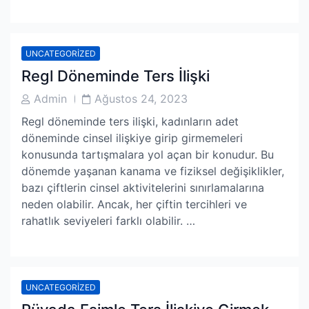
UNCATEGORIZED
Regl Döneminde Ters İlişki
Post
Post
Admin
Ağustos 24, 2023
Author
Date
Regl döneminde ters ilişki, kadınların adet
döneminde cinsel ilişkiye girip girmemeleri
konusunda tartışmalara yol açan bir konudur. Bu
dönemde yaşanan kanama ve fiziksel değişiklikler,
bazı çiftlerin cinsel aktivitelerini sınırlamalarına
neden olabilir. Ancak, her çiftin tercihleri ve
rahatlık seviyeleri farklı olabilir. …
UNCATEGORIZED