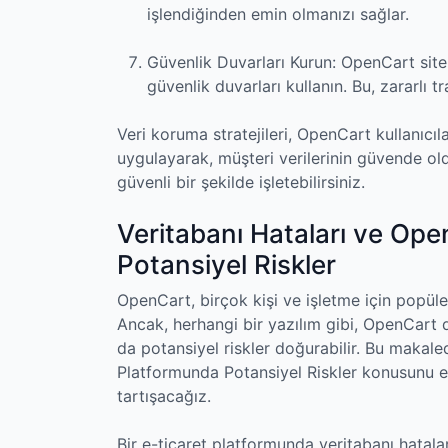
işlendiğinden emin olmanızı sağlar.
Güvenlik Duvarları Kurun: OpenCart siten
güvenlik duvarları kullanın. Bu, zararlı tr
Veri koruma stratejileri, OpenCart kullanıcıl
uygulayarak, müşteri verilerinin güvende ol
güvenli bir şekilde işletebilirsiniz.
Veritabanı Hataları ve Ope
Potansiyel Riskler
OpenCart, birçok kişi ve işletme için popüler
Ancak, herhangi bir yazılım gibi, OpenCart d
da potansiyel riskler doğurabilir. Bu makale
Platformunda Potansiyel Riskler konusunu el
tartışacağız.
Bir e-ticaret platformunda veritabanı hatalar