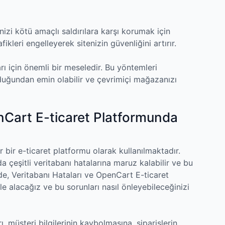
izi kötü amaçlı saldırılara karşı korumak için
afikleri engelleyerek sitenizin güvenliğini artırır.
arı için önemli bir meseledir. Bu yöntemleri
duğundan emin olabilir ve çevrimiçi mağazanızı
nCart E-ticaret Platformunda
 bir e-ticaret platformu olarak kullanılmaktadır.
a çeşitli veritabanı hatalarına maruz kalabilir ve bu
de, Veritabanı Hataları ve OpenCart E-ticaret
e alacağız ve bu sorunları nasıl önleyebileceğinizi
ı, müşteri bilgilerinin kaybolmasına, siparişlerin