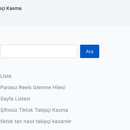
ipçi Kasma
Ara
Liste
Parasız Reels Izlenme Hilesi
Sayfa Listesi
Şifresiz Tiktok Takipçi Kasma
tiktok tan nasıl takipçi kazanılır