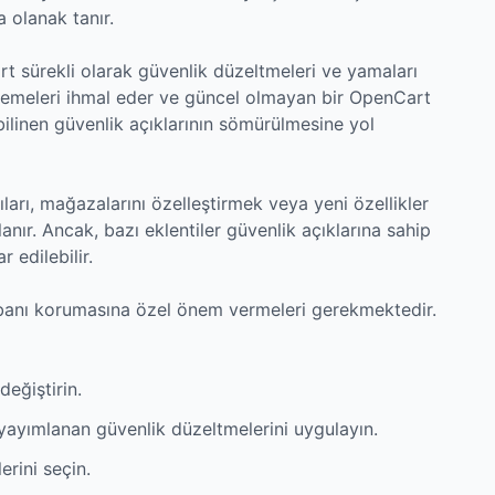
 olanak tanır.
t sürekli olarak güvenlik düzeltmeleri ve yamaları
llemeleri ihmal eder ve güncel olmayan bir OpenCart
linen güvenlik açıklarının sömürülmesine yol
ıları, mağazalarını özelleştirmek veya yeni özellikler
lanır. Ancak, bazı eklentiler güvenlik açıklarına sahip
r edilebilir.
tabanı korumasına özel önem vermeleri gerekmektedir.
değiştirin.
ayımlanan güvenlik düzeltmelerini uygulayın.
erini seçin.