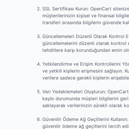
SSL Sertifikası Kurun: OpenCart siteniz
müşterilerinizin kişisel ve finansal bilgile
transferi sırasında bilgilerin güvende ka
Güncellemeleri Düzenli Olarak Kontrol E
güncellemelerini düzenli olarak kontrol
tehditlere karşı korunduğundan emin olm
Yetkilendirme ve Erişim Kontrollerini Y
ve yetkili kişilerin erişmesini sağlayın. K
verilere sadece gerekli kişilerin erişebi
Veri Yedeklemeleri Oluşturun: OpenCart't
kaybı durumunda müşteri bilgilerini geri
saklayarak verilerinizin sürekli olarak
Güvenilir Ödeme Ağ Geçitlerini Kullanın:
güvenilir ödeme ağ geçitlerini tercih edin