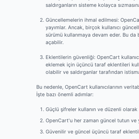
saldırganların sisteme kolayca sızmasına
Güncellemelerin ihmal edilmesi: OpenCar
yayımlar. Ancak, birçok kullanıcı günce
sürümü kullanmaya devam eder. Bu da bi
açabilir.
Eklentilerin güvenliği: OpenCart kullanıc
eklemek için üçüncü taraf eklentileri kul
olabilir ve saldırganlar tarafından istisma
Bu nedenle, OpenCart kullanıcılarının veri
İşte bazı önemli adımlar:
Güçlü şifreler kullanın ve düzenli olarak 
OpenCart'u her zaman güncel tutun ve y
Güvenilir ve güncel üçüncü taraf eklentil