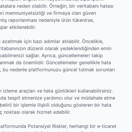
talara neden olabilir. Örneğin, bir veritabanı hatası
eri memnuniyetsizliği ve firmaya olan güven
yanlış raporlanması nedeniyle ürün tükenirse,
lar etkilenebilir.
 azaltmak için bazı adımlar atılabilir. Öncelikle,
itabanınızın düzenli olarak yedeklendiğinden emin
bilmenizi sağlar. Ayrıca, güncellemeleri takip
nmak da önemlidir. Güncellemeler genellikle hata
rir, bu nedenle platformunuzu güncel tutmak sorunları
n izleme araçları ve hata günlükleri kullanabilirsiniz.
mada tespit etmenize yardımcı olur ve müdahale etme
belirli bir işlemle ilişkili olduğunu gösteren bir hata
 noktası olarak hizmet edebilir.
atformunda Potansiyel Riskler, herhangi bir e-ticaret