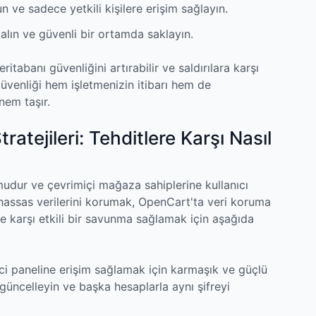
un ve sadece yetkili kişilere erişim sağlayın.
alın ve güvenli bir ortamda saklayın.
ritabanı güvenliğini artırabilir ve saldırılara karşı
güvenliği hem işletmenizin itibarı hem de
nem taşır.
atejileri: Tehditlere Karşı Nasıl
mudur ve çevrimiçi mağaza sahiplerine kullanıcı
 hassas verilerini korumak, OpenCart'ta veri koruma
lere karşı etkili bir savunma sağlamak için aşağıda
ici paneline erişim sağlamak için karmaşık ve güçlü
k güncelleyin ve başka hesaplarla aynı şifreyi