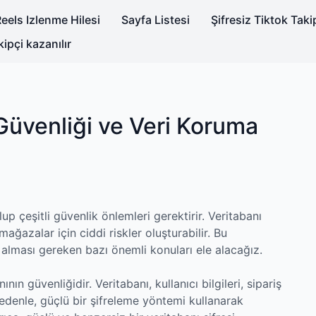
eels Izlenme Hilesi
Sayfa Listesi
Şifresiz Tiktok Tak
kipçi kazanılır
Güvenliği ve Veri Koruma
p çeşitli güvenlik önlemleri gerektirir. Veritabanı
ağazalar için ciddi riskler oluşturabilir. Bu
 alması gereken bazı önemli konuları ele alacağız.
nın güvenliğidir. Veritabanı, kullanıcı bilgileri, sipariş
 nedenle, güçlü bir şifreleme yöntemi kullanarak