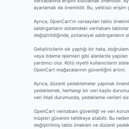
veritabanına erişimi kısıtlamak önemlidir. Ay
ayarlamak da önemlidir. Bu, yetkisiz erişim g
Ayrıca, OpenCart'ın varsayılan tablo önekini
saldırganların sistemdeki veritabanı tabloları
değiştirildiğinde, potansiyel saldırganların 
Geliştiricilerin sık yaptığı bir hata, doğrulam
veya ödeme işlemleri gibi alanlarda yapılan 
yardımcı olur. Kötü niyetli kullanıcıların si
OpenCart mağazalarının güvenliğini artırır.
Ayrıca, düzenli yedeklemeler yapmak önemlid
yedeklemek, herhangi bir veri kaybı durumun
veri ihlali durumunda, yedekleme verileri sist
OpenCart veritabanı güvenliği ve veri koruma 
müşteri güvenini tehlikeye atabilir. Bu neden
değiştirilmiş tablo önekleri ve düzenli yedek