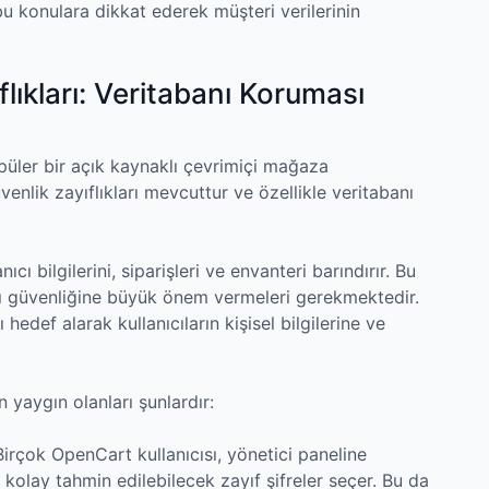
bu konulara dikkat ederek müşteri verilerinin
lıkları: Veritabanı Koruması
opüler bir açık kaynaklı çevrimiçi mağaza
nlik zayıflıkları mevcuttur ve özellikle veritabanı
ıcı bilgilerini, siparişleri ve envanteri barındırır. Bu
nı güvenliğine büyük önem vermeleri gerekmektedir.
hedef alarak kullanıcıların kişisel bilgilerine ve
 yaygın olanları şunlardır:
 Birçok OpenCart kullanıcısı, yönetici paneline
a kolay tahmin edilebilecek zayıf şifreler seçer. Bu da