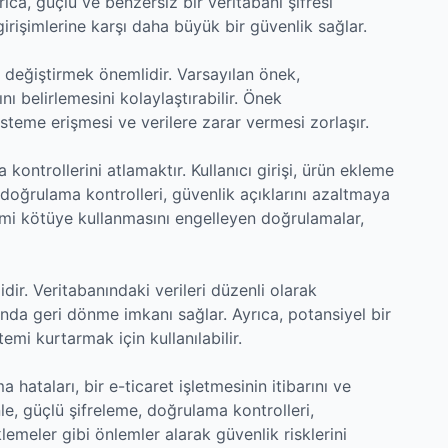
rıca, güçlü ve benzersiz bir veritabanı şifresi
irişimlerine karşı daha büyük bir güvenlik sağlar.
 değiştirmek önemlidir. Varsayılan önek,
nı belirlemesini kolaylaştırabilir. Önek
sisteme erişmesi ve verilere zarar vermesi zorlaşır.
a kontrollerini atlamaktır. Kullanıcı girişi, ürün ekleme
doğrulama kontrolleri, güvenlik açıklarını azaltmaya
stemi kötüye kullanmasını engelleyen doğrulamalar,
ir. Veritabanındaki verileri düzenli olarak
da geri dönme imkanı sağlar. Ayrıca, potansiyel bir
emi kurtarmak için kullanılabilir.
hataları, bir e-ticaret işletmesinin itibarını ve
le, güçlü şifreleme, doğrulama kontrolleri,
lemeler gibi önlemler alarak güvenlik risklerini