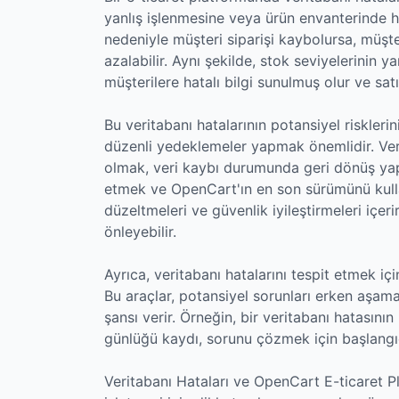
yanlış işlenmesine veya ürün envanterinde ha
nedeniyle müşteri siparişi kaybolursa, müşt
azalabilir. Aynı şekilde, stok seviyelerinin 
müşterilere hatalı bilgi sunulmuş olur ve satış
Bu veritabanı hatalarının potansiyel risklerini
düzenli yedeklemeler yapmak önemlidir. Ver
olmak, veri kaybı durumunda geri dönüş yapa
etmek ve OpenCart'ın en son sürümünü kulla
düzeltmeleri ve güvenlik iyileştirmeleri içe
önleyebilir.
Ayrıca, veritabanı hatalarını tespit etmek içi
Bu araçlar, potansiyel sorunları erken aşa
şansı verir. Örneğin, bir veritabanı hatasının 
günlüğü kaydı, sorunu çözmek için başlangıç
Veritabanı Hataları ve OpenCart E-ticaret Pl