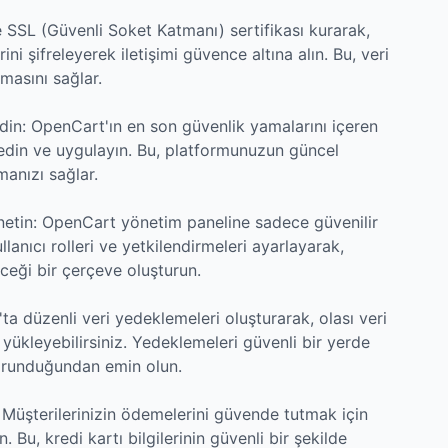
e SSL (Güvenli Soket Katmanı) sertifikası kurarak,
rini şifreleyerek iletişimi güvence altına alın. Bu, veri
lmasını sağlar.
din: OpenCart'ın en son güvenlik yamalarını içeren
 edin ve uygulayın. Bu, platformunuzun güncel
anızı sağlar.
önetin: OpenCart yönetim paneline sadece güvenilir
ullanıcı rolleri ve yetkilendirmeleri ayarlayarak,
leceği bir çerçeve oluşturun.
a düzenli veri yedeklemeleri oluşturarak, olası veri
 yükleyebilirsiniz. Yedeklemeleri güvenli bir yerde
 korunduğundan emin olun.
 Müşterilerinizin ödemelerini güvende tutmak için
. Bu, kredi kartı bilgilerinin güvenli bir şekilde