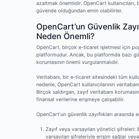
azaltmak önemlidir. OpenCart kullanıcıları, 
güvende olduğundan emin olabilirler.
OpenCart’un Güvenlik Zayıf
Neden Önemli?
OpenCart, birçok e-ticaret işletmesi için p
platformudur. Ancak, bu platformda bazı güve
korumasının önemi vurgulanmalıdır.
Veritabanı, bir e-ticaret sitesindeki tüm kullan
nedenle, OpenCart kullanıcılarının veritaba
Birçok saldırgan, zayıf veritabanı korumasını 
finansal verilerine erişmeye çalışabilir.
OpenCart'un güvenlik zayıflıkları arasında en
Zayıf veya varsayılan yönetici şifreleri:
varsayılan şifreleriyle erişim sağlar vey