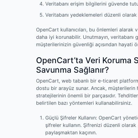
Veritabanı erişim bilgilerini güvende tut
Veritabanı yedeklemeleri düzenli olarak 
OpenCart kullanıcıları, bu önlemleri alarak ve
daha iyi korunabilir. Unutmayın, veritabanı 
müşterilerinizin güvenliği açısından hayati ö
OpenCart’ta Veri Koruma Str
Savunma Sağlanır?
OpenCart, web tabanlı bir e-ticaret platfor
dostu bir arayüz sunar. Ancak, müşterilerin
stratejilerinin önemli bir parçasıdır. Tehdit
belirtilen bazı yöntemleri kullanabilirsiniz.
Güçlü Şifreler Kullanın: OpenCart yönet
şifreler kullanın. Şifrenizi düzenli olara
paylaşmaktan kaçının.