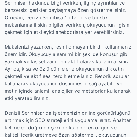
Serinhisar hakkında bilgi verirken, ilginç ayrıntılar ve
benzersiz içerikler paylaşmaya özen göstermelisiniz.
Örneğin, Denizli Serinhisar'ın tarihi ve turistik
mekanlarına ilişkin bilgiler verirken, okuyucunun ilgisini
çekmek için etkileyici anekdotlara yer verebilirsiniz.
Makalenizi yazarken, resmi olmayan bir dil kullanmanız
önemlidir. Okuyucuyla samimi bir şekilde konuşur gibi
yazmalı ve kişisel zamirleri aktif olarak kullanmalısınız.
Ayrıca, kısa ve özlü cümlelerle okuyucunun dikkatini
çekmeli ve aktif sesi tercih etmelisiniz. Retorik sorular
kullanarak okuyucunun düşünmesini sağlayabilir ve
metin içinde anlamlı analojiler ve metaforlar kullanarak
etki yaratabilirsiniz.
Denizli Serinhisar'da işletmenizin online görünürlüğünü
artırmak için SEO stratejilerini uygulamalısınız. Anahtar
kelimeleri doğru bir şekilde kullanırken özgün ve
kaliteli içerik üretmeye özen göstermeli, okuyucunun