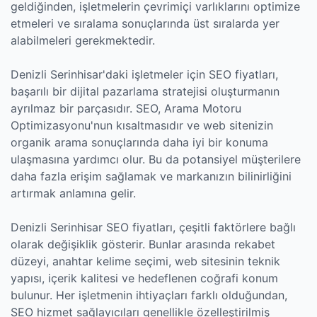
geldiğinden, işletmelerin çevrimiçi varlıklarını optimize
etmeleri ve sıralama sonuçlarında üst sıralarda yer
alabilmeleri gerekmektedir.
Denizli Serinhisar'daki işletmeler için SEO fiyatları,
başarılı bir dijital pazarlama stratejisi oluşturmanın
ayrılmaz bir parçasıdır. SEO, Arama Motoru
Optimizasyonu'nun kısaltmasıdır ve web sitenizin
organik arama sonuçlarında daha iyi bir konuma
ulaşmasına yardımcı olur. Bu da potansiyel müşterilere
daha fazla erişim sağlamak ve markanızın bilinirliğini
artırmak anlamına gelir.
Denizli Serinhisar SEO fiyatları, çeşitli faktörlere bağlı
olarak değişiklik gösterir. Bunlar arasında rekabet
düzeyi, anahtar kelime seçimi, web sitesinin teknik
yapısı, içerik kalitesi ve hedeflenen coğrafi konum
bulunur. Her işletmenin ihtiyaçları farklı olduğundan,
SEO hizmet sağlayıcıları genellikle özelleştirilmiş