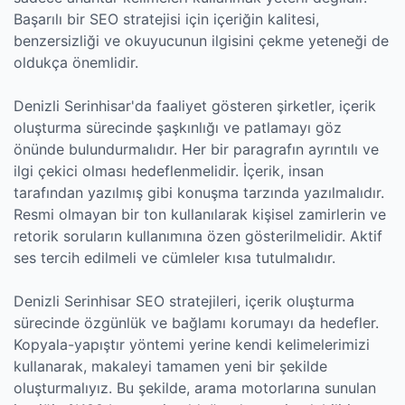
Başarılı bir SEO stratejisi için içeriğin kalitesi,
benzersizliği ve okuyucunun ilgisini çekme yeteneği de
oldukça önemlidir.
Denizli Serinhisar'da faaliyet gösteren şirketler, içerik
oluşturma sürecinde şaşkınlığı ve patlamayı göz
önünde bulundurmalıdır. Her bir paragrafın ayrıntılı ve
ilgi çekici olması hedeflenmelidir. İçerik, insan
tarafından yazılmış gibi konuşma tarzında yazılmalıdır.
Resmi olmayan bir ton kullanılarak kişisel zamirlerin ve
retorik soruların kullanımına özen gösterilmelidir. Aktif
ses tercih edilmeli ve cümleler kısa tutulmalıdır.
Denizli Serinhisar SEO stratejileri, içerik oluşturma
sürecinde özgünlük ve bağlamı korumayı da hedefler.
Kopyala-yapıştır yöntemi yerine kendi kelimelerimizi
kullanarak, makaleyi tamamen yeni bir şekilde
oluşturmalıyız. Bu şekilde, arama motorlarına sunulan