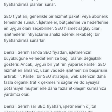
fiyatlandırma planları sunar.
SEO fiyatları, genellikle bir hizmet paketi veya abonelik
temelinde sunulur. İşletmeler, bütçelerine ve hedeflerine
en uygun olanı seçebilirler. SEO hizmet sağlayıcıları,
işletmelerin ihtiyaçlarını analiz ederek rekabetçi bir
fiyatlandırma sunarlar.
Denizli Serinhisar'da SEO fiyatları, işletmenizin
büyüklüğüne ve hedeflerinize bağlı olarak değişiklik
gösterir. Ancak, uygun bir yatırım yaparak kaliteli SEO
hizmetleri almanız, uzun vadede işletmenizin başarısını
artırabilir. Kaliteli bir SEO stratejisi, web sitenizin daha
fazla organik trafik çekmesini sağlar ve dolayısıyla
potansiyel müşterilerle daha fazla etkileşim kurmanıza
yardımcı olur.
Denizli Serinhisar SEO fiyatları, işletmelerin dijital