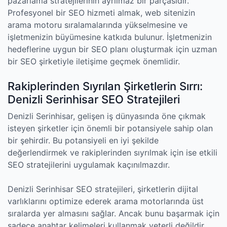
pazarlama stratejilerinin ayrılmaz bir parçasıdır.
Profesyonel bir SEO hizmeti almak, web sitenizin
arama motoru sıralamalarında yükselmesine ve
işletmenizin büyümesine katkıda bulunur. İşletmenizin
hedeflerine uygun bir SEO planı oluşturmak için uzman
bir SEO şirketiyle iletişime geçmek önemlidir.
Rakiplerinden Sıyrılan Şirketlerin Sırrı:
Denizli Serinhisar SEO Stratejileri
Denizli Serinhisar, gelişen iş dünyasında öne çıkmak
isteyen şirketler için önemli bir potansiyele sahip olan
bir şehirdir. Bu potansiyeli en iyi şekilde
değerlendirmek ve rakiplerinden sıyrılmak için ise etkili
SEO stratejilerini uygulamak kaçınılmazdır.
Denizli Serinhisar SEO stratejileri, şirketlerin dijital
varlıklarını optimize ederek arama motorlarında üst
sıralarda yer almasını sağlar. Ancak bunu başarmak için
sadece anahtar kelimeleri kullanmak yeterli değildir.