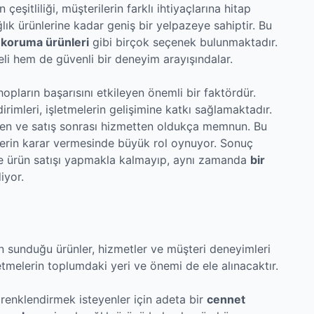
şitliliği, müşterilerin farklı ihtiyaçlarına hitap
lık ürünlerine kadar geniş bir yelpazeye sahiptir. Bu
,
koruma ürünleri
gibi birçok seçenek bulunmaktadır.
eli hem de güvenli bir deneyim arayışındalar.
opların başarısını etkileyen önemli bir faktördür.
dirimleri, işletmelerin gelişimine katkı sağlamaktadır.
inden ve satış sonrası hizmetten oldukça memnun. Bu
rilerin karar vermesinde büyük rol oynuyor. Sonuç
ce ürün satışı yapmakla kalmayıp, aynı zamanda
bir
iyor.
n sunduğu ürünler, hizmetler ve müşteri deneyimleri
şletmelerin toplumdaki yeri ve önemi de ele alınacaktır.
 renklendirmek isteyenler için adeta bir
cennet