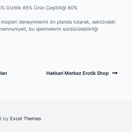
% Gizlilik 85% Ürün Çeşitliliği 80%
 müşteri deneyimlerini ön planda tutarak, sektördeki
memnuniyeti, bu işletmelerin sürdürülebilirliği
Next
ları
Hakkari Merkez Erotik Shop
Post
ed by
Excel Themes