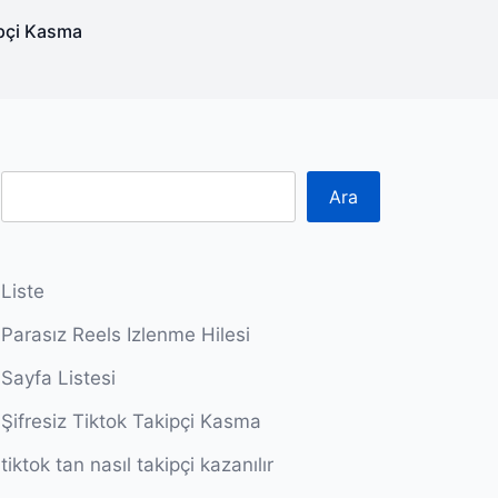
ipçi Kasma
Ara
Liste
Parasız Reels Izlenme Hilesi
Sayfa Listesi
Şifresiz Tiktok Takipçi Kasma
tiktok tan nasıl takipçi kazanılır