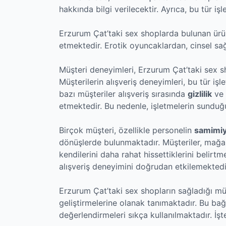
hakkında bilgi verilecektir. Ayrıca, bu tür i
Erzurum Çat’taki sex shoplarda bulunan ürün çe
etmektedir. Erotik oyuncaklardan, cinsel sağ
Müşteri deneyimleri, Erzurum Çat’taki sex sh
Müşterilerin alışveriş deneyimleri, bu tür iş
bazı müşteriler alışveriş sırasında
gizlilik
ve
etmektedir. Bu nedenle, işletmelerin sunduğ
Birçok müşteri, özellikle personelin
samimiy
dönüşlerde bulunmaktadır. Müşteriler, mağa
kendilerini daha rahat hissettiklerini belirtme
alışveriş deneyimini doğrudan etkilemektedi
Erzurum Çat’taki sex shopların sağladığı müşte
geliştirmelerine olanak tanımaktadır. Bu b
değerlendirmeleri sıkça kullanılmaktadır. İşte