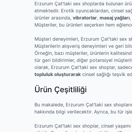
Erzurum Çat’taki sex shoplarda bulunan ürün çe
etmektedir. Erotik oyuncaklardan, cinsel sağ
ürünler arasında,
vibratorlar
,
masaj yağları
Müşteriler, bu ürünleri seçerken hem eğlenc
Müşteri deneyimleri, Erzurum Çat’taki sex sh
Müşterilerin alışveriş deneyimleri ve geri bil
Örneğin, bazı müşteriler, ürünlerin kalites
tür geri bildirimler, diğer potansiyel müşte
olarak, Erzurum Çat’taki sex shoplar, sade
topluluk oluşturarak
cinsel sağlığı teşvik ed
Ürün Çeşitliliği
Bu makalede, Erzurum Çat’taki sex shopları
hakkında bilgi verilecektir. Ayrıca, bu tür i
Erzurum Çat’taki sex shoplar, cinsel yaşamı