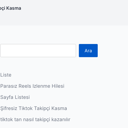
ipçi Kasma
Ara
Liste
Parasız Reels Izlenme Hilesi
Sayfa Listesi
Şifresiz Tiktok Takipçi Kasma
tiktok tan nasıl takipçi kazanılır