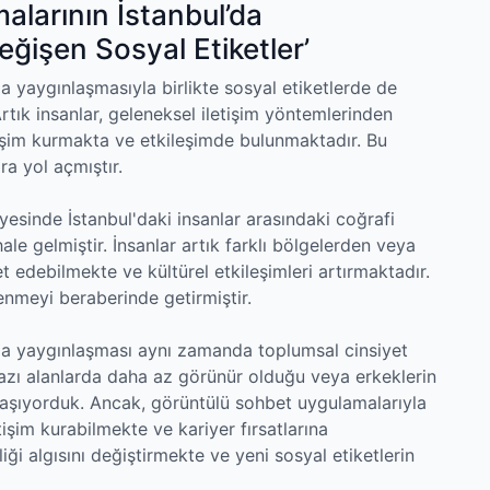
larının İstanbul’da
eğişen Sosyal Etiketler’
a yaygınlaşmasıyla birlikte sosyal etiketlerde de
tık insanlar, geleneksel iletişim yöntemlerinden
etişim kurmakta ve etkileşimde bulunmaktadır. Bu
ra yol açmıştır.
esinde İstanbul'daki insanlar arasındaki coğrafi
hale gelmiştir. İnsanlar artık farklı bölgelerden veya
t edebilmekte ve kültürel etkileşimleri artırmaktadır.
lenmeyi beraberinde getirmiştir.
da yaygınlaşması aynı zamanda toplumsal cinsiyet
n bazı alanlarda daha az görünür olduğu veya erkeklerin
mda yaşıyorduk. Ancak, görüntülü sohbet uygulamalarıyla
etişim kurabilmekte ve kariyer fırsatlarına
iği algısını değiştirmekte ve yeni sosyal etiketlerin