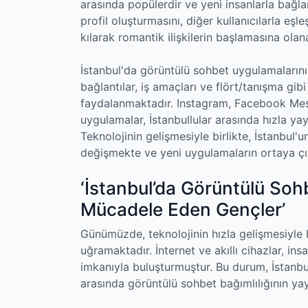
arasında popülerdir ve yeni insanlarla bağlan
profil oluşturmasını, diğer kullanıcılarla 
kılarak romantik ilişkilerin başlamasına olana
İstanbul'da görüntülü sohbet uygulamalarının 
bağlantılar, iş amaçları ve flört/tanışma gib
faydalanmaktadır. Instagram, Facebook Mes
uygulamalar, İstanbullular arasında hızla yay
Teknolojinin gelişmesiyle birlikte, İstanbul'
değişmekte ve yeni uygulamaların ortaya çı
‘İstanbul’da Görüntülü Sohb
Mücadele Eden Gençler’
Günümüzde, teknolojinin hızla gelişmesiyle bi
uğramaktadır. İnternet ve akıllı cihazlar, in
imkanıyla buluşturmuştur. Bu durum, İstanb
arasında görüntülü sohbet bağımlılığının ya