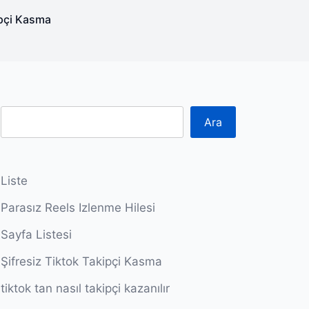
ipçi Kasma
Ara
Liste
Parasız Reels Izlenme Hilesi
Sayfa Listesi
Şifresiz Tiktok Takipçi Kasma
tiktok tan nasıl takipçi kazanılır