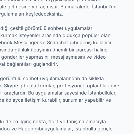
le gelmesine yol açmıştır. Bu makalede, İstanbul'un
ygulamaları keşfedeceksiniz.
andığı çeşitli görüntülü sohbet uygulamaları
r kurmak isteyenler arasında oldukça popüler olan
ebook Messenger ve Snapchat gibi geniş kullanıcı
sında günlük iletişimin önemli bir parçası haline
lık gönderiler yapmasını, mesajlaşmasını ve video
l bağlantıları güçlendirir.
 görüntülü sohbet uygulamalarından da sıklıkla
Skype gibi platformlar, profesyonel toplantıların ve
ili araçlardır. Bu uygulamalar sayesinde İstanbullular,
 kolayca iletişim kurabilir, sunumlar yapabilir ve
ki de en ilginç nokta, flört ve tanışma amacıyla
 Badoo ve Happn gibi uygulamalar, İstanbullu gençler