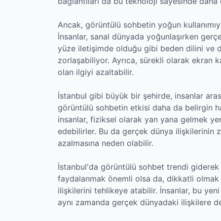
bağlantıları da bu teknoloji sayesinde daha er
Ancak, görüntülü sohbetin yoğun kullanımıyl
İnsanlar, sanal dünyada yoğunlaşırken gerçe
yüze iletişimde olduğu gibi beden dilini ve 
zorlaşabiliyor. Ayrıca, sürekli olarak ekran 
olan ilgiyi azaltabilir.
İstanbul gibi büyük bir şehirde, insanlar ara
görüntülü sohbetin etkisi daha da belirgin hal
insanlar, fiziksel olarak yan yana gelmek yer
edebilirler. Bu da gerçek dünya ilişkilerinin
azalmasına neden olabilir.
İstanbul'da görüntülü sohbet trendi giderek 
faydalanmak önemli olsa da, dikkatli olmak 
ilişkilerini tehlikeye atabilir. İnsanlar, bu ye
aynı zamanda gerçek dünyadaki ilişkilere d