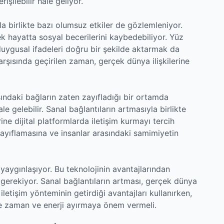
işilebilir hale geliyor.
a birlikte bazı olumsuz etkiler de gözlemleniyor.
k hayatta sosyal becerilerini kaybedebiliyor. Yüz
duygusal ifadeleri doğru bir şekilde aktarmak da
karşısında geçirilen zaman, gerçek dünya ilişkilerine
sındaki bağların zaten zayıfladığı bir ortamda
e gelebilir. Sanal bağlantıların artmasıyla birlikte
ine dijital platformlarda iletişim kurmayı tercih
 zayıflamasına ve insanlar arasındaki samimiyetin
yaygınlaşıyor. Bu teknolojinin avantajlarından
gerekiyor. Sanal bağlantıların artması, gerçek dünya
ni iletişim yönteminin getirdiği avantajları kullanırken,
e zaman ve enerji ayırmaya önem vermeli.