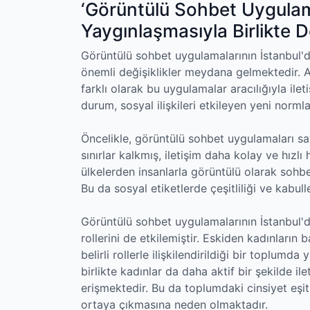
‘Görüntülü Sohbet Uygulama
Yaygınlaşmasıyla Birlikte D
Görüntülü sohbet uygulamalarının İstanbul'd
önemli değişiklikler meydana gelmektedir. Ar
farklı olarak bu uygulamalar aracılığıyla il
durum, sosyal ilişkileri etkileyen yeni normla
Öncelikle, görüntülü sohbet uygulamaları say
sınırlar kalkmış, iletişim daha kolay ve hızlı 
ülkelerden insanlarla görüntülü olarak sohbe
Bu da sosyal etiketlerde çeşitliliği ve kabul
Görüntülü sohbet uygulamalarının İstanbul'
rollerini de etkilemiştir. Eskiden kadınları
belirli rollerle ilişkilendirildiği bir toplu
birlikte kadınlar da daha aktif bir şekilde il
erişmektedir. Bu da toplumdaki cinsiyet eşitl
ortaya çıkmasına neden olmaktadır.