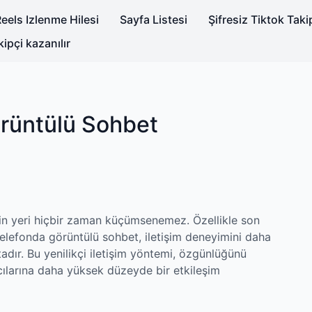
eels Izlenme Hilesi
Sayfa Listesi
Şifresiz Tiktok Tak
kipçi kazanılır
örüntülü Sohbet
rinin yeri hiçbir zaman küçümsenemez. Özellikle son
telefonda görüntülü sohbet, iletişim deneyimini daha
adır. Bu yenilikçi iletişim yöntemi, özgünlüğünü
cılarına daha yüksek düzeyde bir etkileşim