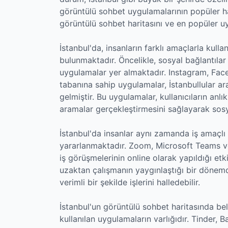
görüntülü sohbet uygulamalarının popüler ha
görüntülü sohbet haritasını ve en popüler u
İstanbul'da, insanların farklı amaçlarla kull
bulunmaktadır. Öncelikle, sosyal bağlantıla
uygulamalar yer almaktadır. Instagram, Fac
tabanına sahip uygulamalar, İstanbullular ara
gelmiştir. Bu uygulamalar, kullanıcıların an
aramalar gerçekleştirmesini sağlayarak sosya
İstanbul'da insanlar aynı zamanda iş amaçlı
yararlanmaktadır. Zoom, Microsoft Teams ve 
iş görüşmelerinin online olarak yapıldığı etk
uzaktan çalışmanın yaygınlaştığı bir dönemde
verimli bir şekilde işlerini halledebilir.
İstanbul'un görüntülü sohbet haritasında bel
kullanılan uygulamaların varlığıdır. Tinder,