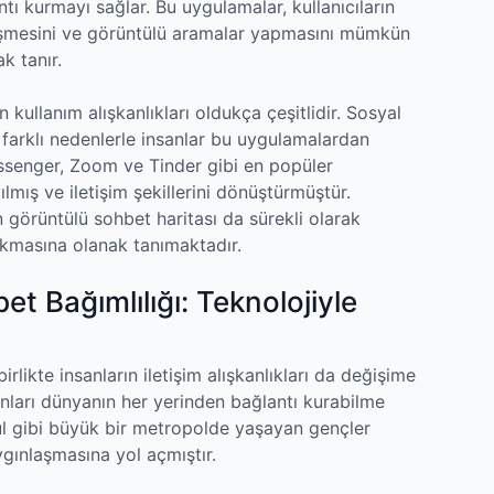
tı kurmayı sağlar. Bu uygulamalar, kullanıcıların
eşleşmesini ve görüntülü aramalar yapmasını mümkün
k tanır.
kullanım alışkanlıkları oldukça çeşitlidir. Sosyal
i farklı nedenlerle insanlar bu uygulamalardan
senger, Zoom ve Tinder gibi en popüler
ılmış ve iletişim şekillerini dönüştürmüştür.
un görüntülü sohbet haritası da sürekli olarak
kmasına olanak tanımaktadır.
et Bağımlılığı: Teknolojiyle
rlikte insanların iletişim alışkanlıkları da değişime
sanları dünyanın her yerinden bağlantı kurabilme
ul gibi büyük bir metropolde yaşayan gençler
ygınlaşmasına yol açmıştır.