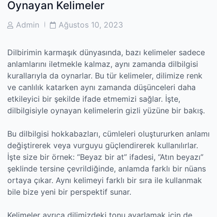
Oynayan Kelimeler
Post
Post
Admin
Ağustos 10, 2023
Author
Date
Dilbirimin karmaşık dünyasında, bazı kelimeler sadece
anlamlarını iletmekle kalmaz, aynı zamanda dilbilgisi
kurallarıyla da oynarlar. Bu tür kelimeler, dilimize renk
ve canlılık katarken aynı zamanda düşünceleri daha
etkileyici bir şekilde ifade etmemizi sağlar. İşte,
dilbilgisiyle oynayan kelimelerin gizli yüzüne bir bakış.
Bu dilbilgisi hokkabazları, cümleleri oluştururken anlamı
değiştirerek veya vurguyu güçlendirerek kullanılırlar.
İşte size bir örnek: “Beyaz bir at” ifadesi, “Atın beyazı”
şeklinde tersine çevrildiğinde, anlamda farklı bir nüans
ortaya çıkar. Aynı kelimeyi farklı bir sıra ile kullanmak
bile bize yeni bir perspektif sunar.
Kelimeler ayrıca dilimizdeki tonu ayarlamak için de