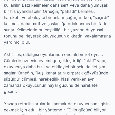
kullanılır. Bazı kelimeler daha sert veya daha yumuşak
bir his uyandırabilir. Örneğin, “patladı” kelimesi,
hareketli ve etkileyici bir anlam çağrıştırırken, “şaşırdı”
kelimesi daha hafif ve şaşkınlığa odaklanmış bir ifade
sunar. Kelimelerin bu çeşitliliği, bir yazarın duygusal
tonunu belirleyerek okuyucunun dikkatini yakalamasına
yardımcı olur.
Aktif ses, dilbilgisi oyunlarında önemli bir rol oynar.
Cümlede öznenin eylemi gerçekleştirdiği “aktif” yapı,
okuyucuya daha hızlı ve etkileyici bir şekilde iletişim
sağlar. Örneğin, “Kuş, kanatlarını çırparak gökyüzünde
süzüldü” cümlesi, hareketlilik hissi verirken aynı
zamanda okuyucunun hayal gücünü de harekete
geçirir.
Yazıda retorik sorular kullanmak da okuyucunun ilgisini
çekmek için etkili bir yöntemdir. “Dilin gücünü biliyor