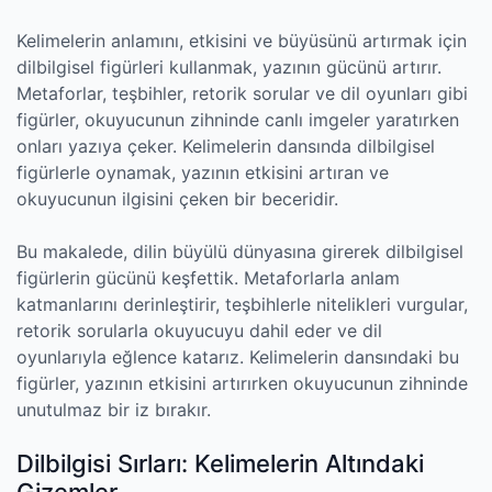
Kelimelerin anlamını, etkisini ve büyüsünü artırmak için
dilbilgisel figürleri kullanmak, yazının gücünü artırır.
Metaforlar, teşbihler, retorik sorular ve dil oyunları gibi
figürler, okuyucunun zihninde canlı imgeler yaratırken
onları yazıya çeker. Kelimelerin dansında dilbilgisel
figürlerle oynamak, yazının etkisini artıran ve
okuyucunun ilgisini çeken bir beceridir.
Bu makalede, dilin büyülü dünyasına girerek dilbilgisel
figürlerin gücünü keşfettik. Metaforlarla anlam
katmanlarını derinleştirir, teşbihlerle nitelikleri vurgular,
retorik sorularla okuyucuyu dahil eder ve dil
oyunlarıyla eğlence katarız. Kelimelerin dansındaki bu
figürler, yazının etkisini artırırken okuyucunun zihninde
unutulmaz bir iz bırakır.
Dilbilgisi Sırları: Kelimelerin Altındaki
Gizemler