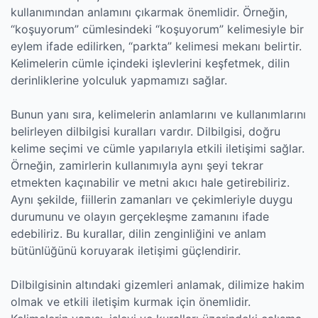
kullanımından anlamını çıkarmak önemlidir. Örneğin,
“koşuyorum” cümlesindeki “koşuyorum” kelimesiyle bir
eylem ifade edilirken, “parkta” kelimesi mekanı belirtir.
Kelimelerin cümle içindeki işlevlerini keşfetmek, dilin
derinliklerine yolculuk yapmamızı sağlar.
Bunun yanı sıra, kelimelerin anlamlarını ve kullanımlarını
belirleyen dilbilgisi kuralları vardır. Dilbilgisi, doğru
kelime seçimi ve cümle yapılarıyla etkili iletişimi sağlar.
Örneğin, zamirlerin kullanımıyla aynı şeyi tekrar
etmekten kaçınabilir ve metni akıcı hale getirebiliriz.
Aynı şekilde, fiillerin zamanları ve çekimleriyle duygu
durumunu ve olayın gerçekleşme zamanını ifade
edebiliriz. Bu kurallar, dilin zenginliğini ve anlam
bütünlüğünü koruyarak iletişimi güçlendirir.
Dilbilgisinin altındaki gizemleri anlamak, dilimize hakim
olmak ve etkili iletişim kurmak için önemlidir.