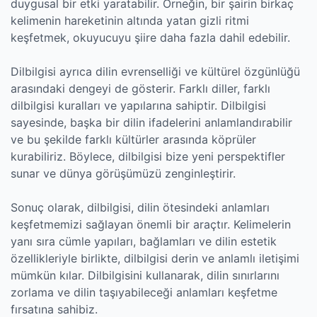
duygusal bir etki yaratabilir. Örneğin, bir şairin birkaç
kelimenin hareketinin altında yatan gizli ritmi
keşfetmek, okuyucuyu şiire daha fazla dahil edebilir.
Dilbilgisi ayrıca dilin evrenselliği ve kültürel özgünlüğü
arasındaki dengeyi de gösterir. Farklı diller, farklı
dilbilgisi kuralları ve yapılarına sahiptir. Dilbilgisi
sayesinde, başka bir dilin ifadelerini anlamlandırabilir
ve bu şekilde farklı kültürler arasında köprüler
kurabiliriz. Böylece, dilbilgisi bize yeni perspektifler
sunar ve dünya görüşümüzü zenginleştirir.
Sonuç olarak, dilbilgisi, dilin ötesindeki anlamları
keşfetmemizi sağlayan önemli bir araçtır. Kelimelerin
yanı sıra cümle yapıları, bağlamları ve dilin estetik
özellikleriyle birlikte, dilbilgisi derin ve anlamlı iletişimi
mümkün kılar. Dilbilgisini kullanarak, dilin sınırlarını
zorlama ve dilin taşıyabileceği anlamları keşfetme
fırsatına sahibiz.