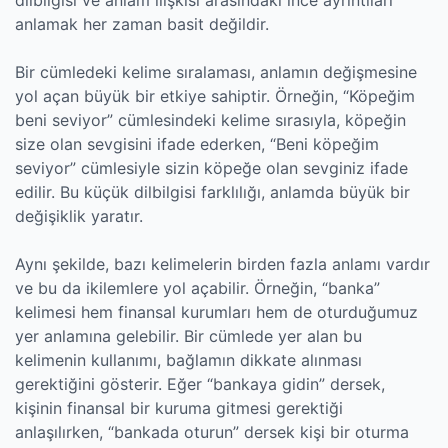
anlamak her zaman basit değildir.
Bir cümledeki kelime sıralaması, anlamın değişmesine
yol açan büyük bir etkiye sahiptir. Örneğin, “Köpeğim
beni seviyor” cümlesindeki kelime sırasıyla, köpeğin
size olan sevgisini ifade ederken, “Beni köpeğim
seviyor” cümlesiyle sizin köpeğe olan sevginiz ifade
edilir. Bu küçük dilbilgisi farklılığı, anlamda büyük bir
değişiklik yaratır.
Aynı şekilde, bazı kelimelerin birden fazla anlamı vardır
ve bu da ikilemlere yol açabilir. Örneğin, “banka”
kelimesi hem finansal kurumları hem de oturduğumuz
yer anlamına gelebilir. Bir cümlede yer alan bu
kelimenin kullanımı, bağlamın dikkate alınması
gerektiğini gösterir. Eğer “bankaya gidin” dersek,
kişinin finansal bir kuruma gitmesi gerektiği
anlaşılırken, “bankada oturun” dersek kişi bir oturma