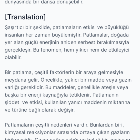
dünyasında bir dansa dönüşebilir.
[Translation]
Şaşırtıcı bir şekilde, patlamaların etkisi ve büyüklüğü
insanları her zaman büyülemiştir. Patlamalar, doğada
yer alan güçlü enerjinin aniden serbest bırakılmasıyla
gerçekleşir. Bu fenomen, hem yıkıcı hem de etkileyici
olabilir.
Bir patlama, çeşitli faktörlerin bir araya gelmesiyle
meydana gelir. Öncelikle, yakıcı bir madde veya gazın
varlığı gereklidir. Bu maddeler, genellikle ateşle veya
başka bir enerji kaynağıyla tetiklenir. Patlamanın
şiddeti ve etkisi, kullanılan yanıcı maddenin miktarına
ve türüne bağlı olarak değişir.
Patlamaların çeşitli nedenleri vardır. Bunlardan biri,
kimyasal reaksiyonlar sırasında ortaya çıkan gazların
birikmesidir. Gazın yoğunlaştığı ve belirli bir seviyeye