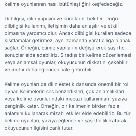
kelime oyunlarının nasıl bütünleştiğini keşfedeceğiz.
Dilbilgisi, dilin yapısını ve kurallarını belirler. Doğru
dilbilgisi kullanımı, iletişimin daha anlaşılır ve etkili
olmasına yardımcı olur. Ancak dilbilgisi kuralları sadece
kısıtlamalar getirmez, aynı zamanda yaratıcılığa olanak
sağlar. Örneğin, cümle yapılarını değiştirerek şaşırtıcı
sonuçlar elde edebiliriz. Sıradışı bir kelime düzenlemesi
veya anlamsal oyunlar, okuyucunun dikkatini çekebilir
ve metni daha eğlenceli hale getirebilir.
Kelime oyunları da dilin estetik dansında önemli bir rol
oynar. Kelimelerin ses benzerlikleri, çok anlamlılıkları
veya kelime oyunlarındaki mecazi kullanımları, yazıya
zenginlik katar. Örneğin, bir kelimenin birden fazla
anlamını kullanarak mizahi etkiler elde edebiliriz. Bu tür
kelime oyunları, yazıya eğlence ve şaşırtıcılık katarak
okuyucunun ilgisini canlı tutar.