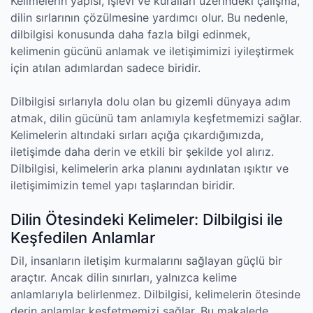
Kelimelerin yapısı, işlevi ve kuralları üzerindeki çalışma,
dilin sırlarının çözülmesine yardımcı olur. Bu nedenle,
dilbilgisi konusunda daha fazla bilgi edinmek,
kelimenin gücünü anlamak ve iletişimimizi iyileştirmek
için atılan adımlardan sadece biridir.
Dilbilgisi sırlarıyla dolu olan bu gizemli dünyaya adım
atmak, dilin gücünü tam anlamıyla keşfetmemizi sağlar.
Kelimelerin altındaki sırları açığa çıkardığımızda,
iletişimde daha derin ve etkili bir şekilde yol alırız.
Dilbilgisi, kelimelerin arka planını aydınlatan ışıktır ve
iletişimimizin temel yapı taşlarından biridir.
Dilin Ötesindeki Kelimeler: Dilbilgisi ile
Keşfedilen Anlamlar
Dil, insanların iletişim kurmalarını sağlayan güçlü bir
araçtır. Ancak dilin sınırları, yalnızca kelime
anlamlarıyla belirlenmez. Dilbilgisi, kelimelerin ötesinde
derin anlamlar keşfetmemizi sağlar. Bu makalede,