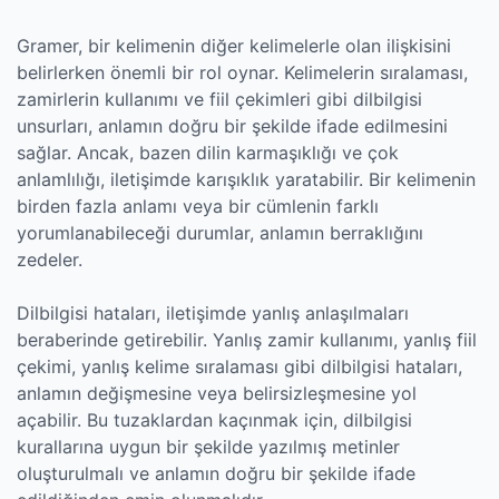
Gramer, bir kelimenin diğer kelimelerle olan ilişkisini
belirlerken önemli bir rol oynar. Kelimelerin sıralaması,
zamirlerin kullanımı ve fiil çekimleri gibi dilbilgisi
unsurları, anlamın doğru bir şekilde ifade edilmesini
sağlar. Ancak, bazen dilin karmaşıklığı ve çok
anlamlılığı, iletişimde karışıklık yaratabilir. Bir kelimenin
birden fazla anlamı veya bir cümlenin farklı
yorumlanabileceği durumlar, anlamın berraklığını
zedeler.
Dilbilgisi hataları, iletişimde yanlış anlaşılmaları
beraberinde getirebilir. Yanlış zamir kullanımı, yanlış fiil
çekimi, yanlış kelime sıralaması gibi dilbilgisi hataları,
anlamın değişmesine veya belirsizleşmesine yol
açabilir. Bu tuzaklardan kaçınmak için, dilbilgisi
kurallarına uygun bir şekilde yazılmış metinler
oluşturulmalı ve anlamın doğru bir şekilde ifade