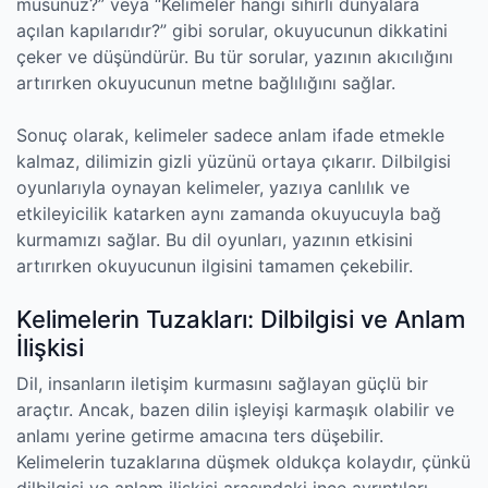
musunuz?” veya “Kelimeler hangi sihirli dünyalara
açılan kapılarıdır?” gibi sorular, okuyucunun dikkatini
çeker ve düşündürür. Bu tür sorular, yazının akıcılığını
artırırken okuyucunun metne bağlılığını sağlar.
Sonuç olarak, kelimeler sadece anlam ifade etmekle
kalmaz, dilimizin gizli yüzünü ortaya çıkarır. Dilbilgisi
oyunlarıyla oynayan kelimeler, yazıya canlılık ve
etkileyicilik katarken aynı zamanda okuyucuyla bağ
kurmamızı sağlar. Bu dil oyunları, yazının etkisini
artırırken okuyucunun ilgisini tamamen çekebilir.
Kelimelerin Tuzakları: Dilbilgisi ve Anlam
İlişkisi
Dil, insanların iletişim kurmasını sağlayan güçlü bir
araçtır. Ancak, bazen dilin işleyişi karmaşık olabilir ve
anlamı yerine getirme amacına ters düşebilir.
Kelimelerin tuzaklarına düşmek oldukça kolaydır, çünkü
dilbilgisi ve anlam ilişkisi arasındaki ince ayrıntıları