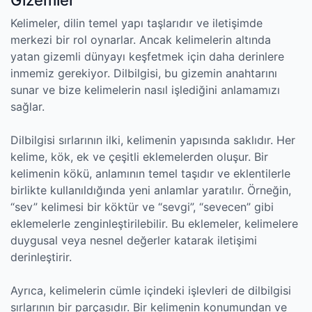
Kelimeler, dilin temel yapı taşlarıdır ve iletişimde
merkezi bir rol oynarlar. Ancak kelimelerin altında
yatan gizemli dünyayı keşfetmek için daha derinlere
inmemiz gerekiyor. Dilbilgisi, bu gizemin anahtarını
sunar ve bize kelimelerin nasıl işlediğini anlamamızı
sağlar.
Dilbilgisi sırlarının ilki, kelimenin yapısında saklıdır. Her
kelime, kök, ek ve çeşitli eklemelerden oluşur. Bir
kelimenin kökü, anlamının temel taşıdır ve eklentilerle
birlikte kullanıldığında yeni anlamlar yaratılır. Örneğin,
“sev” kelimesi bir köktür ve “sevgi”, “sevecen” gibi
eklemelerle zenginleştirilebilir. Bu eklemeler, kelimelere
duygusal veya nesnel değerler katarak iletişimi
derinleştirir.
Ayrıca, kelimelerin cümle içindeki işlevleri de dilbilgisi
sırlarının bir parçasıdır. Bir kelimenin konumundan ve