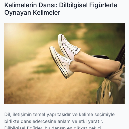
Kelimelerin Dansı: Dilbilgisel Figürlerle
Oynayan Kelimeler
Dil, iletişimin temel yapı taşıdır ve kelime seçimiyle
birlikte dans edercesine anlam ve etki yaratır.
Dilbilgisel figürler, bu dansın en dikkat çekici