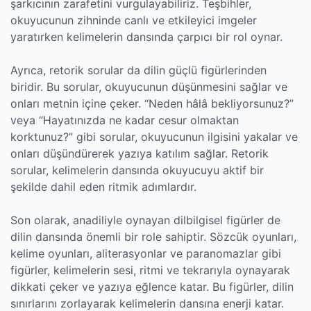
şarkıcının zarafetini vurgulayabiliriz. Teşbihler,
okuyucunun zihninde canlı ve etkileyici imgeler
yaratırken kelimelerin dansında çarpıcı bir rol oynar.
Ayrıca, retorik sorular da dilin güçlü figürlerinden
biridir. Bu sorular, okuyucunun düşünmesini sağlar ve
onları metnin içine çeker. “Neden hâlâ bekliyorsunuz?”
veya “Hayatınızda ne kadar cesur olmaktan
korktunuz?” gibi sorular, okuyucunun ilgisini yakalar ve
onları düşündürerek yazıya katılım sağlar. Retorik
sorular, kelimelerin dansında okuyucuyu aktif bir
şekilde dahil eden ritmik adımlardır.
Son olarak, anadiliyle oynayan dilbilgisel figürler de
dilin dansında önemli bir role sahiptir. Sözcük oyunları,
kelime oyunları, aliterasyonlar ve paranomazlar gibi
figürler, kelimelerin sesi, ritmi ve tekrarıyla oynayarak
dikkati çeker ve yazıya eğlence katar. Bu figürler, dilin
sınırlarını zorlayarak kelimelerin dansına enerji katar.