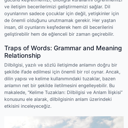
ve iletişim becerilerimizi geliştirmemizi sağlar. Dil
oyunlarının sadece çocuklar için değil, yetişkinler için
de önemli olduğunu unutmamak gerekir. Her yaştan
insan, dil oyunlarını keşfederek hem dil becerilerini
geliştirebilir hem de eğlenceli bir zaman geçirebilir.
Traps of Words: Grammar and Meaning
Relationship
Dilbilgisi, yazılı ve sözlü iletişimde anlamın doğru bir
şekilde ifade edilmesi için önemli bir rol oynar. Ancak,
dilin yapısı ve kelime kullanımındaki tuzaklar, bazen
anlamın net bir şekilde iletilmesini engelleyebilir. Bu
makalede, “Kelime Tuzakları: Dilbilgisi ve Anlam İlişkisi”
konusunu ele alarak, dilbilgisinin anlam üzerindeki
etkisini inceleyeceğiz.