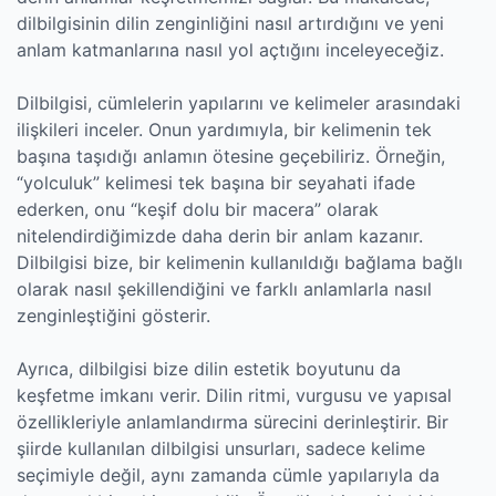
dilbilgisinin dilin zenginliğini nasıl artırdığını ve yeni
anlam katmanlarına nasıl yol açtığını inceleyeceğiz.
Dilbilgisi, cümlelerin yapılarını ve kelimeler arasındaki
ilişkileri inceler. Onun yardımıyla, bir kelimenin tek
başına taşıdığı anlamın ötesine geçebiliriz. Örneğin,
“yolculuk” kelimesi tek başına bir seyahati ifade
ederken, onu “keşif dolu bir macera” olarak
nitelendirdiğimizde daha derin bir anlam kazanır.
Dilbilgisi bize, bir kelimenin kullanıldığı bağlama bağlı
olarak nasıl şekillendiğini ve farklı anlamlarla nasıl
zenginleştiğini gösterir.
Ayrıca, dilbilgisi bize dilin estetik boyutunu da
keşfetme imkanı verir. Dilin ritmi, vurgusu ve yapısal
özellikleriyle anlamlandırma sürecini derinleştirir. Bir
şiirde kullanılan dilbilgisi unsurları, sadece kelime
seçimiyle değil, aynı zamanda cümle yapılarıyla da