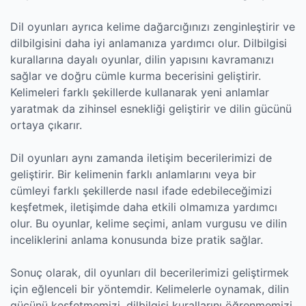
Dil oyunları ayrıca kelime dağarcığınızı zenginleştirir ve
dilbilgisini daha iyi anlamanıza yardımcı olur. Dilbilgisi
kurallarına dayalı oyunlar, dilin yapısını kavramanızı
sağlar ve doğru cümle kurma becerisini geliştirir.
Kelimeleri farklı şekillerde kullanarak yeni anlamlar
yaratmak da zihinsel esnekliği geliştirir ve dilin gücünü
ortaya çıkarır.
Dil oyunları aynı zamanda iletişim becerilerimizi de
geliştirir. Bir kelimenin farklı anlamlarını veya bir
cümleyi farklı şekillerde nasıl ifade edebileceğimizi
keşfetmek, iletişimde daha etkili olmamıza yardımcı
olur. Bu oyunlar, kelime seçimi, anlam vurgusu ve dilin
inceliklerini anlama konusunda bize pratik sağlar.
Sonuç olarak, dil oyunları dil becerilerimizi geliştirmek
için eğlenceli bir yöntemdir. Kelimelerle oynamak, dilin
gücünü keşfetmemizi, dilbilgisi kurallarını öğrenmemizi