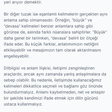
yeri arıyor demektir.
Bir diğer tuzak ise eşanlamlı kelimelerin gerçekten aynı
anlama sahip olmamasıdır. Örneğin, “büyük” ve
“devasa” kelimeleri benzer anlamlara sahip gibi
görünse de, aslında farklı nüanslara sahiptirler. “Büyük”
daha genel bir terimken, “devasa” belirli bir ölçeği
ifade eder. Bu küçük farklar, anlatımımızın netliğini
etkileyebilir ve mesajımızın tam olarak aktarılmasını
engelleyebilir.
Dilbilgisi ve anlam ilişkisi, iletişimi zenginleştiren
araçlardır, ancak aynı zamanda yanlış anlaşılmalara da
sebep olabilir. Bu nedenle, iletişimde kullanacağımız
kelimeleri dikkatlice seçmeli ve bağlamı göz önünde
bulundurmalıyız. Anlamı kaybetmeden, net ve anlaşılır
bir şekilde kendimizi ifade etmek için dilin gücünü
ustaca kullanmalıyız.