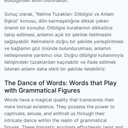
edildiğinden emin olunmalıdır.
Sonuç olarak, “Kelime Tuzakları: Dilbilgisi ve Anlam
İlişkisi” konusu, dilin karmaşıklığına dikkat çeken
önemli bir konudur. Dilbilgisi kurallarının dikkatlice
takip edilmesi, anlamın açık bir şekilde iletilmesini
sağlayabilir. Kelimelerin doğru bir şekilde yerleştirilmesi
ve bağlamın göz önünde bulundurulması, anlamın
netleşmesine yardımcı olur. Doğru dilbilgisi kullanımıyla
iletişimdeki tuzaklardan kaçınabilir ve ifade edilmek
istenen anlamı daha etkili bir şekilde iletebiliriz.
The Dance of Words: Words that Play
with Grammatical Figures
Words have a magical quality that transcends their
mere textual existence. They possess the power to
captivate, amuse, and enthrall us through their
intricate dance within the realm of grammatical
figures. These linguistic acrobats effortlessly twist and