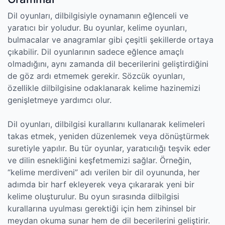
Dil oyunları, dilbilgisiyle oynamanın eğlenceli ve
yaratıcı bir yoludur. Bu oyunlar, kelime oyunları,
bulmacalar ve anagramlar gibi çeşitli şekillerde ortaya
çıkabilir. Dil oyunlarının sadece eğlence amaçlı
olmadığını, aynı zamanda dil becerilerini geliştirdiğini
de göz ardı etmemek gerekir. Sözcük oyunları,
özellikle dilbilgisine odaklanarak kelime hazinemizi
genişletmeye yardımcı olur.
Dil oyunları, dilbilgisi kurallarını kullanarak kelimeleri
takas etmek, yeniden düzenlemek veya dönüştürmek
suretiyle yapılır. Bu tür oyunlar, yaratıcılığı teşvik eder
ve dilin esnekliğini keşfetmemizi sağlar. Örneğin,
“kelime merdiveni” adı verilen bir dil oyununda, her
adımda bir harf ekleyerek veya çıkararak yeni bir
kelime oluşturulur. Bu oyun sırasında dilbilgisi
kurallarına uyulması gerektiği için hem zihinsel bir
meydan okuma sunar hem de dil becerilerini geliştirir.