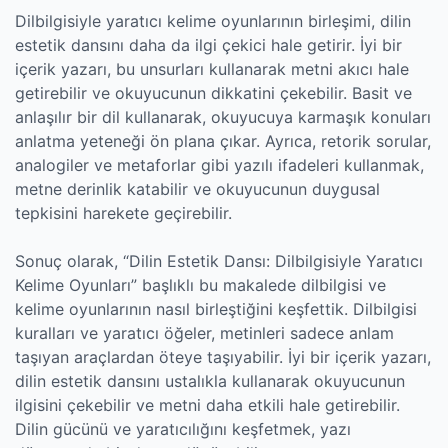
Dilbilgisiyle yaratıcı kelime oyunlarının birleşimi, dilin
estetik dansını daha da ilgi çekici hale getirir. İyi bir
içerik yazarı, bu unsurları kullanarak metni akıcı hale
getirebilir ve okuyucunun dikkatini çekebilir. Basit ve
anlaşılır bir dil kullanarak, okuyucuya karmaşık konuları
anlatma yeteneği ön plana çıkar. Ayrıca, retorik sorular,
analogiler ve metaforlar gibi yazılı ifadeleri kullanmak,
metne derinlik katabilir ve okuyucunun duygusal
tepkisini harekete geçirebilir.
Sonuç olarak, “Dilin Estetik Dansı: Dilbilgisiyle Yaratıcı
Kelime Oyunları” başlıklı bu makalede dilbilgisi ve
kelime oyunlarının nasıl birleştiğini keşfettik. Dilbilgisi
kuralları ve yaratıcı öğeler, metinleri sadece anlam
taşıyan araçlardan öteye taşıyabilir. İyi bir içerik yazarı,
dilin estetik dansını ustalıkla kullanarak okuyucunun
ilgisini çekebilir ve metni daha etkili hale getirebilir.
Dilin gücünü ve yaratıcılığını keşfetmek, yazı