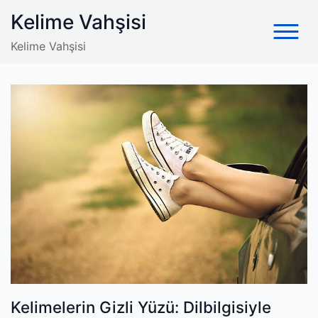
Skip
Kelime Vahşisi
to
content
Kelime Vahşisi
Kelimelerin Gizli Yüzü: Dilbilgisiyle