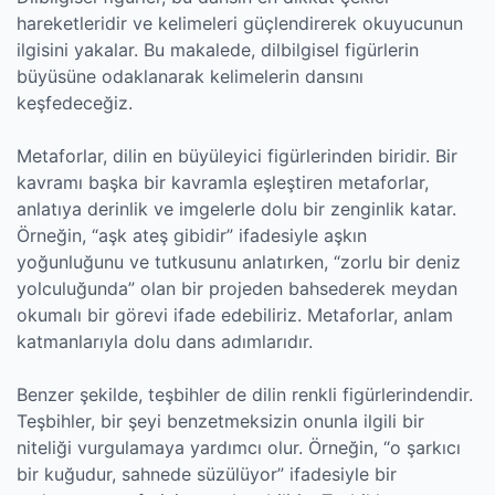
hareketleridir ve kelimeleri güçlendirerek okuyucunun
ilgisini yakalar. Bu makalede, dilbilgisel figürlerin
büyüsüne odaklanarak kelimelerin dansını
keşfedeceğiz.
Metaforlar, dilin en büyüleyici figürlerinden biridir. Bir
kavramı başka bir kavramla eşleştiren metaforlar,
anlatıya derinlik ve imgelerle dolu bir zenginlik katar.
Örneğin, “aşk ateş gibidir” ifadesiyle aşkın
yoğunluğunu ve tutkusunu anlatırken, “zorlu bir deniz
yolculuğunda” olan bir projeden bahsederek meydan
okumalı bir görevi ifade edebiliriz. Metaforlar, anlam
katmanlarıyla dolu dans adımlarıdır.
Benzer şekilde, teşbihler de dilin renkli figürlerindendir.
Teşbihler, bir şeyi benzetmeksizin onunla ilgili bir
niteliği vurgulamaya yardımcı olur. Örneğin, “o şarkıcı
bir kuğudur, sahnede süzülüyor” ifadesiyle bir