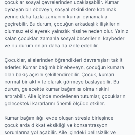
çocuklar sosyal çevrelerinden uzaklaşabilir. Kumar
oynayan bir ebeveyn, sosyal etkinliklere katılmak
yerine daha fazla zamanını kumar oynamakla
geçirebilir. Bu durum, çocuğun arkadaşlık ilişkilerini
olumsuz etkileyerek yalnızlık hissine neden olur. Yalnız
kalan çocuklar, zamanla sosyal becerilerini kaybeder
ve bu durum onları daha da izole edebilir.
Çocuklar, ailelerinden öğrendikleri davranışları taklit
ederler. Kumar bağımlı bir ebeveyn, çocuğun kumara
olan bakış açısını şekillendirebilir. Çocuk, kumarı
normal bir aktivite olarak görmeye başlayabilir. Bu
durum, gelecekte kumar bağımlısı olma riskini
artırabilir. Aile içinde modellenen tutumlar, çocukların
gelecekteki kararlarını önemli ölçüde etkiler.
Kumar bağımlılığı, evde oluşan stresle birleşince
çocuklarda dikkat eksikliği ve konsantrasyon
sorunlarına yol açabilir. Aile içindeki belirsizlik ve