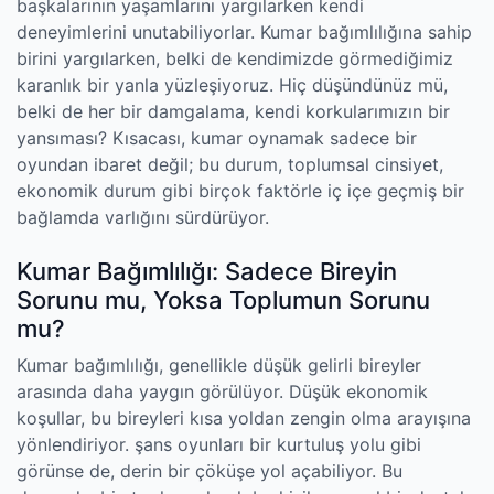
başkalarının yaşamlarını yargılarken kendi
deneyimlerini unutabiliyorlar. Kumar bağımlılığına sahip
birini yargılarken, belki de kendimizde görmediğimiz
karanlık bir yanla yüzleşiyoruz. Hiç düşündünüz mü,
belki de her bir damgalama, kendi korkularımızın bir
yansıması? Kısacası, kumar oynamak sadece bir
oyundan ibaret değil; bu durum, toplumsal cinsiyet,
ekonomik durum gibi birçok faktörle iç içe geçmiş bir
bağlamda varlığını sürdürüyor.
Kumar Bağımlılığı: Sadece Bireyin
Sorunu mu, Yoksa Toplumun Sorunu
mu?
Kumar bağımlılığı, genellikle düşük gelirli bireyler
arasında daha yaygın görülüyor. Düşük ekonomik
koşullar, bu bireyleri kısa yoldan zengin olma arayışına
yönlendiriyor. şans oyunları bir kurtuluş yolu gibi
görünse de, derin bir çöküşe yol açabiliyor. Bu