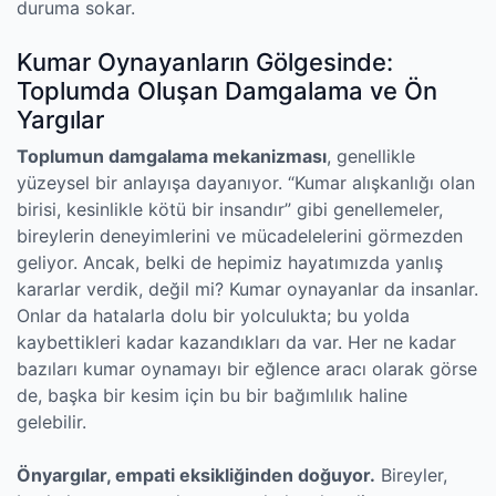
duruma sokar.
Kumar Oynayanların Gölgesinde:
Toplumda Oluşan Damgalama ve Ön
Yargılar
Toplumun damgalama mekanizması
, genellikle
yüzeysel bir anlayışa dayanıyor. “Kumar alışkanlığı olan
birisi, kesinlikle kötü bir insandır” gibi genellemeler,
bireylerin deneyimlerini ve mücadelelerini görmezden
geliyor. Ancak, belki de hepimiz hayatımızda yanlış
kararlar verdik, değil mi? Kumar oynayanlar da insanlar.
Onlar da hatalarla dolu bir yolculukta; bu yolda
kaybettikleri kadar kazandıkları da var. Her ne kadar
bazıları kumar oynamayı bir eğlence aracı olarak görse
de, başka bir kesim için bu bir bağımlılık haline
gelebilir.
Önyargılar, empati eksikliğinden doğuyor.
Bireyler,