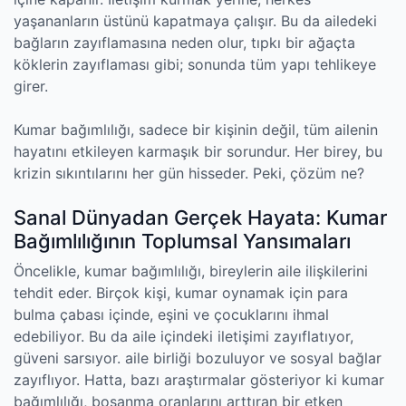
yaşananların üstünü kapatmaya çalışır. Bu da ailedeki
bağların zayıflamasına neden olur, tıpkı bir ağaçta
köklerin zayıflaması gibi; sonunda tüm yapı tehlikeye
girer.
Kumar bağımlılığı, sadece bir kişinin değil, tüm ailenin
hayatını etkileyen karmaşık bir sorundur. Her birey, bu
krizin sıkıntılarını her gün hisseder. Peki, çözüm ne?
Sanal Dünyadan Gerçek Hayata: Kumar
Bağımlılığının Toplumsal Yansımaları
Öncelikle, kumar bağımlılığı, bireylerin aile ilişkilerini
tehdit eder. Birçok kişi, kumar oynamak için para
bulma çabası içinde, eşini ve çocuklarını ihmal
edebiliyor. Bu da aile içindeki iletişimi zayıflatıyor,
güveni sarsıyor. aile birliği bozuluyor ve sosyal bağlar
zayıflıyor. Hatta, bazı araştırmalar gösteriyor ki kumar
bağımlılığı, boşanma oranlarını arttıran bir etken