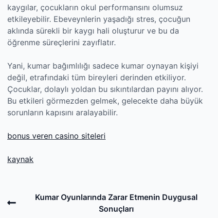
kaygılar, çocukların okul performansını olumsuz
etkileyebilir. Ebeveynlerin yaşadığı stres, çocuğun
aklında sürekli bir kaygı hali oluşturur ve bu da
öğrenme süreçlerini zayıflatır.
Yani, kumar bağımlılığı sadece kumar oynayan kişiyi
değil, etrafındaki tüm bireyleri derinden etkiliyor.
Çocuklar, dolaylı yoldan bu sıkıntılardan payını alıyor.
Bu etkileri görmezden gelmek, gelecekte daha büyük
sorunların kapısını aralayabilir.
bonus veren casino siteleri
kaynak
Post
Previous
Kumar Oyunlarında Zarar Etmenin Duygusal
navigation
Post
Sonuçları