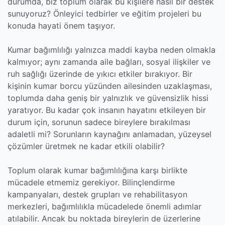
durumda, biz toplum olarak bu kişilere nasıl bir destek
sunuyoruz? Önleyici tedbirler ve eğitim projeleri bu
konuda hayati önem taşıyor.
Kumar bağımlılığı yalnızca maddi kayba neden olmakla
kalmıyor; aynı zamanda aile bağları, sosyal ilişkiler ve
ruh sağlığı üzerinde de yıkıcı etkiler bırakıyor. Bir
kişinin kumar borcu yüzünden ailesinden uzaklaşması,
toplumda daha geniş bir yalnızlık ve güvensizlik hissi
yaratıyor. Bu kadar çok insanın hayatını etkileyen bir
durum için, sorunun sadece bireylere bırakılması
adaletli mi? Sorunların kaynağını anlamadan, yüzeysel
çözümler üretmek ne kadar etkili olabilir?
Toplum olarak kumar bağımlılığına karşı birlikte
mücadele etmemiz gerekiyor. Bilinçlendirme
kampanyaları, destek grupları ve rehabilitasyon
merkezleri, bağımlılıkla mücadelede önemli adımlar
atılabilir. Ancak bu noktada bireylerin de üzerlerine