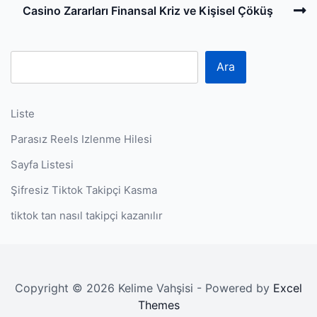
N
Casino Zararları Finansal Kriz ve Kişisel Çöküş
P
Ara
Liste
Parasız Reels Izlenme Hilesi
Sayfa Listesi
Şifresiz Tiktok Takipçi Kasma
tiktok tan nasıl takipçi kazanılır
Copyright © 2026 Kelime Vahşisi - Powered by
Excel
Themes