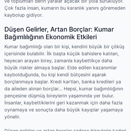
ve toplumları derin yaralar açacak bir yola sürüklüyor.
Çok fazla insan, kumarın bu karanlık yanını göremeden
kaybolup gidiyor.
Düşen Gelirler, Artan Borçlar: Kumar
Bağımlılığının Ekonomik Etkileri
Kumar bağımlılığı olan bir kişi, kendini büyük bir çöküş
içerisinde bulabilir. İlk başta küçük bahislere katılan,
heyecan arayan birey, zamanla kaybettikçe daha
büyük riskler almaya başlar. Elde edilen kazanımlar
kaybolduğunda, bu kişi kendi bütçesini aşarak
borçlanmaya başlar. Kredi kartları, banka kredileri ya
da aileden alınan borçlar… Hepsi, kumar bağımlılığının
pençesine düşmüş bireylerin yaşamında yer bulur.
İnsanlar, kaybettiklerini geri kazanmak için daha fazla
oynamaya ve sonuçta daha büyük kayıplar yaşamaya
yönelir.
Düşen gelirler ve artan borçlar sadece bireylerin kaderi