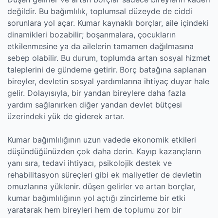
değildir. Bu bağımlılık, toplumsal düzeyde de ciddi
sorunlara yol açar. Kumar kaynaklı borçlar, aile içindeki
dinamikleri bozabilir; boşanmalara, çocukların
etkilenmesine ya da ailelerin tamamen dağılmasına
sebep olabilir. Bu durum, toplumda artan sosyal hizmet
taleplerini de gündeme getirir. Borç batağına saplanan
bireyler, devletin sosyal yardımlarına ihtiyaç duyar hale
gelir. Dolayısıyla, bir yandan bireylere daha fazla
yardım sağlanırken diğer yandan devlet bütçesi
üzerindeki yük de giderek artar.
Kumar bağımlılığının uzun vadede ekonomik etkileri
düşündüğünüzden çok daha derin. Kayıp kazançların
yanı sıra, tedavi ihtiyacı, psikolojik destek ve
rehabilitasyon süreçleri gibi ek maliyetler de devletin
omuzlarına yüklenir. düşen gelirler ve artan borçlar,
kumar bağımlılığının yol açtığı zincirleme bir etki
yaratarak hem bireyleri hem de toplumu zor bir