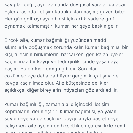
kayıplar değil, aynı zamanda duygusal yaralar da açar.
Eşler arasında iletişim kopuklukları başlar; güven biter.
Her gün golf oynayan birisi için artık sadece golf
oynamak kalmamıştır; kumar, her şeye baskın gelir.
Birçok aile, kumar bağımlılığı yüzünden maddi
sıkıntılarla boğuşmak zorunda kalır. Kumar bağımlısı bir
kişi, ailesinin birikimlerini harcarken, geri kalan üyeler
kaçınılmaz bir kaygı ve tedirginlik içinde yaşamaya
başlar. Bu bir kısır döngü gibidir. Sorunlar
çözülmedikçe daha da büyür; gerginlik, çatışma ve
kavga kaçınılmaz olur. Aile bütçesinde delikler
açıldıkça, diğer bireylerin ihtiyaçları göz ardı edilir.
Kumar bağımlılığı, zamanla aile içindeki iletişim
kopmalarını derinleştirir. Kumar bağımlısı, ya yalan
söylemeye ya da suçluluk duygularıyla baş etmeye
çalışırken, aile üyeleri de hissettikleri çaresizlikle kendi
içine kapanır. İletişim kurmak yerine, herkes