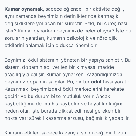
Kumar oynamak
, sadece eğlenceli bir aktivite değil,
aynı zamanda beynimizin derinliklerinde karmaşık
değişikliklere yol açan bir süreçtir. Peki, bu süreç nasıl
işler? Kumar oynarken beynimizde neler oluyor? İşte bu
soruların yanıtları, kumarın psikolojik ve nörolojik
etkilerini anlamak için oldukça önemlidir.
Beynimiz, ödül sistemini yöneten bir yapıya sahiptir. Bu
sistem, dopamin adı verilen bir kimyasal madde
aracılığıyla çalışır. Kumar oynarken, kazandığımızda
beynimiz dopamin salgılar. Bu, bir tür
ödül
hissi yaratır.
Kazanmak, beynimizdeki ödül merkezlerini harekete
geçirir ve bu durum bize mutluluk verir. Ancak
kaybettiğimizde, bu his kaybolur ve hayal kırıklığına
neden olur. İşte burada dikkat edilmesi gereken bir
nokta var: sürekli kazanma arzusu, bağımlılık yapabilir.
Kumarın etkileri sadece kazançla sınırlı değildir. Uzun