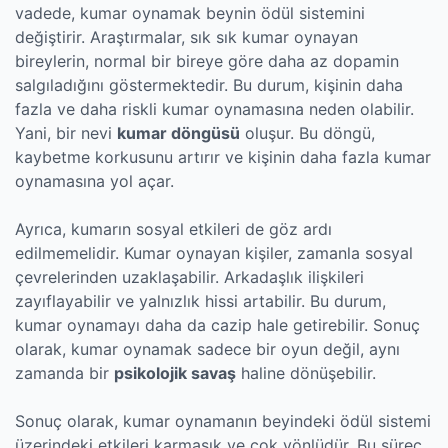
vadede, kumar oynamak beynin ödül sistemini
değiştirir. Araştırmalar, sık sık kumar oynayan
bireylerin, normal bir bireye göre daha az dopamin
salgıladığını göstermektedir. Bu durum, kişinin daha
fazla ve daha riskli kumar oynamasına neden olabilir.
Yani, bir nevi
kumar döngüsü
oluşur. Bu döngü,
kaybetme korkusunu artırır ve kişinin daha fazla kumar
oynamasına yol açar.
Ayrıca, kumarın sosyal etkileri de göz ardı
edilmemelidir. Kumar oynayan kişiler, zamanla sosyal
çevrelerinden uzaklaşabilir. Arkadaşlık ilişkileri
zayıflayabilir ve yalnızlık hissi artabilir. Bu durum,
kumar oynamayı daha da cazip hale getirebilir. Sonuç
olarak, kumar oynamak sadece bir oyun değil, aynı
zamanda bir
psikolojik savaş
haline dönüşebilir.
Sonuç olarak, kumar oynamanın beyindeki ödül sistemi
üzerindeki etkileri karmaşık ve çok yönlüdür. Bu süreç,