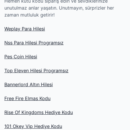
Hemen kutu kodu sipariş edin ve sevdiklerinize
unutulmaz anlar yaşatın. Unutmayın, sürprizler her
zaman mutluluk getirir!
Weplay Para Hilesi
Nss Para Hilesi Programsız
Pes Coin Hilesi
Top Eleven Hilesi Programsız
Bannerlord Altın Hilesi
Free Fire Elmas Kodu
Rise Of Kingdoms Hediye Kodu
101 Okey Vip Hediye Kodu