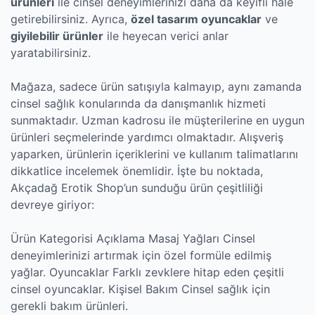
ürünleri
ile cinsel deneyimlerinizi daha da keyifli hale
getirebilirsiniz. Ayrıca,
özel tasarım oyuncaklar
ve
giyilebilir ürünler
ile heyecan verici anlar
yaratabilirsiniz.
Mağaza, sadece ürün satışıyla kalmayıp, aynı zamanda
cinsel sağlık konularında da danışmanlık hizmeti
sunmaktadır. Uzman kadrosu ile müşterilerine en uygun
ürünleri seçmelerinde yardımcı olmaktadır. Alışveriş
yaparken, ürünlerin içeriklerini ve kullanım talimatlarını
dikkatlice incelemek önemlidir. İşte bu noktada,
Akçadağ Erotik Shop’un sunduğu ürün çeşitliliği
devreye giriyor:
Ürün Kategorisi Açıklama Masaj Yağları Cinsel
deneyimlerinizi artırmak için özel formüle edilmiş
yağlar. Oyuncaklar Farklı zevklere hitap eden çeşitli
cinsel oyuncaklar. Kişisel Bakım Cinsel sağlık için
gerekli bakım ürünleri.