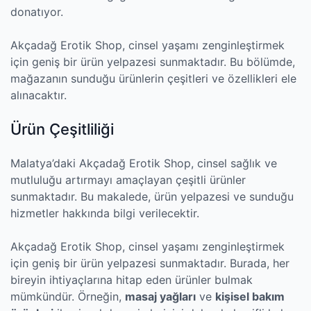
donatıyor.
Akçadağ Erotik Shop, cinsel yaşamı zenginleştirmek
için geniş bir ürün yelpazesi sunmaktadır. Bu bölümde,
mağazanın sunduğu ürünlerin çeşitleri ve özellikleri ele
alınacaktır.
Ürün Çeşitliliği
Malatya’daki Akçadağ Erotik Shop, cinsel sağlık ve
mutluluğu artırmayı amaçlayan çeşitli ürünler
sunmaktadır. Bu makalede, ürün yelpazesi ve sunduğu
hizmetler hakkında bilgi verilecektir.
Akçadağ Erotik Shop, cinsel yaşamı zenginleştirmek
için geniş bir ürün yelpazesi sunmaktadır. Burada, her
bireyin ihtiyaçlarına hitap eden ürünler bulmak
mümkündür. Örneğin,
masaj yağları
ve
kişisel bakım