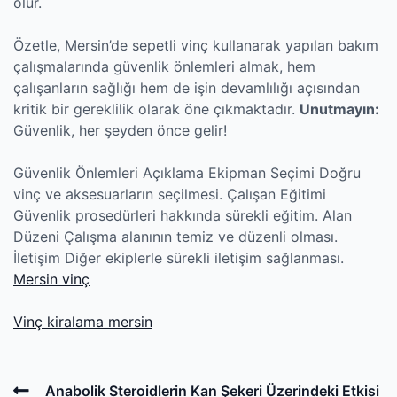
olur.
Özetle, Mersin’de sepetli vinç kullanarak yapılan bakım
çalışmalarında güvenlik önlemleri almak, hem
çalışanların sağlığı hem de işin devamlılığı açısından
kritik bir gereklilik olarak öne çıkmaktadır.
Unutmayın:
Güvenlik, her şeyden önce gelir!
Güvenlik Önlemleri Açıklama Ekipman Seçimi Doğru
vinç ve aksesuarların seçilmesi. Çalışan Eğitimi
Güvenlik prosedürleri hakkında sürekli eğitim. Alan
Düzeni Çalışma alanının temiz ve düzenli olması.
İletişim Diğer ekiplerle sürekli iletişim sağlanması.
Mersin vinç
Vinç kiralama mersin
Post
Previous
Anabolik Steroidlerin Kan Şekeri Üzerindeki Etkisi