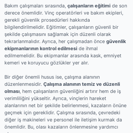
Bakım çalışmaları sırasında,
çalışanların eğitimi
de son
derece önemlidir. Vinç operatörleri ve bakım ekipleri,
gerekli güvenlik prosedürleri hakkında
bilgilendirilmelidir. Eğitimler, çalışanların güvenli bir
şekilde çalışmasını sağlamak için düzenli olarak
tekrarlanmalıdır. Ayrıca, her çalışmadan önce
güvenlik
ekipmanlarının kontrol edilmesi
de ihmal
edilmemelidir. Bu ekipmanlar arasında kask, emniyet
kemeri ve koruyucu gözlükler yer alır.
Bir diğer önemli husus ise, çalışma alanının
düzenlenmesidir.
Çalışma alanının temiz ve düzenli
olması
, hem çalışanların güvenliğini artırır hem de iş
verimliliğini yükseltir. Ayrıca, vinçlerin hareket
alanlarının net bir şekilde belirlenmesi, kazaların önüne
geçmek için gereklidir. Çalışma sırasında, çevredeki
diğer iş makineleri ve personel ile iletişim kurmak da
önemlidir. Bu, olası kazaların önlenmesine yardımcı