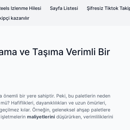
eels Izlenme Hilesi
Sayfa Listesi
Şifresiz Tiktok Tak
kipçi kazanılır
lama ve Taşıma Verimli Bir
 önemli bir yere sahiptir. Peki, bu paletlerin neden
 Hafiflikleri, dayanıklılıkları ve uzun ömürleri,
eçilmez kılar. Örneğin, geleneksel ahşap paletlere
 işletmelerin
maliyetlerini
düşürürken, verimliliklerini