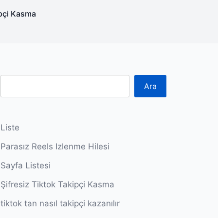
ipçi Kasma
Ara
Liste
Parasız Reels Izlenme Hilesi
Sayfa Listesi
Şifresiz Tiktok Takipçi Kasma
tiktok tan nasıl takipçi kazanılır