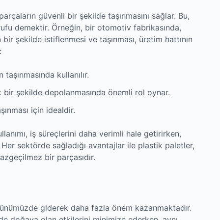
parçaların güvenli bir şekilde taşınmasını sağlar. Bu,
ufu demektir. Örneğin, bir otomotiv fabrikasında,
bir şekilde istiflenmesi ve taşınması, üretim hattının
:
taşınmasında kullanılır.
ik bir şekilde depolanmasında önemli rol oynar.
şınması için idealdir.
lanımı, iş süreçlerini daha verimli hale getirirken,
er sektörde sağladığı avantajlar ile plastik paletler,
zgeçilmez bir parçasıdır.
i, günümüzde giderek daha fazla önem kazanmaktadır.
de doğaya olan etkilerini minimize ederken, aynı