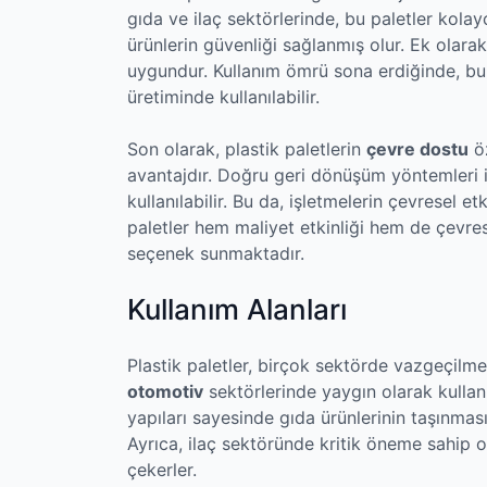
gıda ve ilaç sektörlerinde, bu paletler kolay
ürünlerin güvenliği sağlanmış olur. Ek olarak
uygundur. Kullanım ömrü sona erdiğinde, bu p
üretiminde kullanılabilir.
Son olarak, plastik paletlerin
çevre dostu
öz
avantajdır. Doğru geri dönüşüm yöntemleri i
kullanılabilir. Bu da, işletmelerin çevresel et
paletler hem maliyet etkinliği hem de çevres
seçenek sunmaktadır.
Kullanım Alanları
Plastik paletler, birçok sektörde vazgeçilmez
otomotiv
sektörlerinde yaygın olarak kullan
yapıları sayesinde gıda ürünlerinin taşınma
Ayrıca, ilaç sektöründe kritik öneme sahip ol
çekerler.