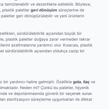
ca temizlenebilir ve dezenfekte edilebilir. Böylece,
, plastik paletler
geri dönüşüm
süreçlerine de
aletler geri dönüştürülebilir ve yeni ürünlerin
ellikleri, sürdürülebilirlik açısından büyük bir
le, plastik paletler doğaya zarar vermeden tekrar
kilerini azaltmalarına yardımcı olur. Kısacası, plastik
el sürdürülebilirlik açısından oldukça cazip bir
 bir yardımcı haline gelmiştir. Özellikle
gıda
,
ilaç
ve
ılmaktadır. Neden mi? Çünkü bu paletler, hijyenik
sında ve depolanmasında güvenli bir seçenek sunar.
an sterilizasyon süreçlerine uygunlukları ile dikkat