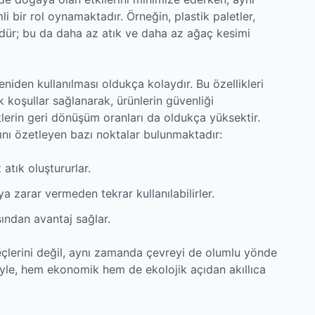
i bir rol oynamaktadır. Örneğin, plastik paletler,
dür; bu da daha az atık ve daha az ağaç kesimi
niden kullanılması oldukça kolaydır. Bu özellikleri
k koşullar sağlanarak, ürünlerin güvenliği
letlerin geri dönüşüm oranları da oldukça yüksektir.
rını özetleyen bazı noktalar bulunmaktadır:
atık oluştururlar.
 zarar vermeden tekrar kullanılabilirler.
ından avantaj sağlar.
reçlerini değil, aynı zamanda çevreyi de olumlu yönde
iyle, hem ekonomik hem de ekolojik açıdan akıllıca