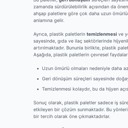
zamanda sürdürülebilirlik açısından da öneml
ahşap paletlere göre çok daha uzun ömürlü
anlamına gelir.
Ayrıca, plastik paletlerin
temizlenmesi
ve ye
sayesinde, gıda ve ilaç sektörlerinde hijyeni
artırılmaktadır. Bununla birlikte, plastik pa
Aşağıda, plastik paletlerin çevresel faydala
Uzun ömürlü olmaları nedeniyle daha az 
Geri dönüşüm süreçleri sayesinde doğaya
Temizlenmesi kolaydır, bu da hijyen açıs
Sonuç olarak, plastik paletler sadece iş sü
etkileyen bir çözüm sunmaktadır. Bu yönler
bir tercih olarak öne çıkmaktadırlar.