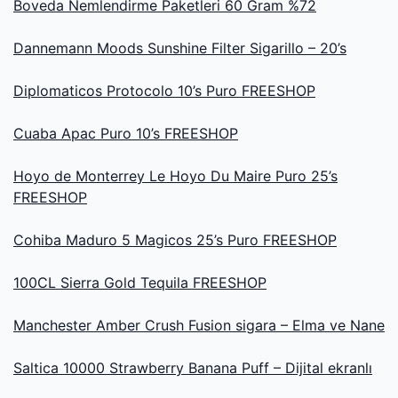
Boveda Nemlendirme Paketleri 60 Gram %72
Dannemann Moods Sunshine Filter Sigarillo – 20’s
Diplomaticos Protocolo 10’s Puro FREESHOP
Cuaba Apac Puro 10’s FREESHOP
Hoyo de Monterrey Le Hoyo Du Maire Puro 25’s
FREESHOP
Cohiba Maduro 5 Magicos 25’s Puro FREESHOP
100CL Sierra Gold Tequila FREESHOP
Manchester Amber Crush Fusion sigara – Elma ve Nane
Saltica 10000 Strawberry Banana Puff – Dijital ekranlı