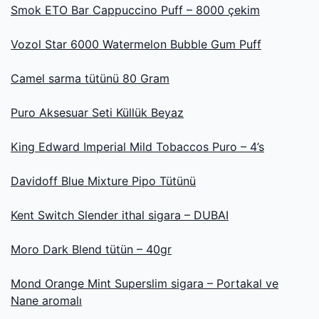
Smok ETO Bar Cappuccino Puff – 8000 çekim
Vozol Star 6000 Watermelon Bubble Gum Puff
Camel sarma tütünü 80 Gram
Puro Aksesuar Seti Küllük Beyaz
King Edward Imperial Mild Tobaccos Puro – 4’s
Davidoff Blue Mixture Pipo Tütünü
Kent Switch Slender ithal sigara – DUBAI
Moro Dark Blend tütün – 40gr
Mond Orange Mint Superslim sigara – Portakal ve
Nane aromalı