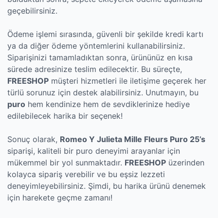
geçebilirsiniz.
Ödeme işlemi sırasında, güvenli bir şekilde kredi kartı
ya da diğer ödeme yöntemlerini kullanabilirsiniz.
Siparişinizi tamamladıktan sonra, ürününüz en kısa
sürede adresinize teslim edilecektir. Bu süreçte,
FREESHOP
müşteri hizmetleri ile iletişime geçerek her
türlü sorunuz için destek alabilirsiniz. Unutmayın, bu
puro
hem kendinize hem de sevdiklerinize hediye
edilebilecek harika bir seçenek!
Sonuç olarak,
Romeo Y Julieta Mille Fleurs Puro 25’s
siparişi, kaliteli bir puro deneyimi arayanlar için
mükemmel bir yol sunmaktadır.
FREESHOP
üzerinden
kolayca sipariş verebilir ve bu eşsiz lezzeti
deneyimleyebilirsiniz. Şimdi, bu harika ürünü denemek
için harekete geçme zamanı!