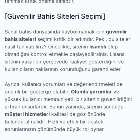
tanımak kritik öneme sahiptir.
[Güvenilir Bahis Siteleri Seçimi]
Sanal bahis dünyasında kaybolmamak için
güvenilir
bahis siteleri
seçimi kritik bir adımdır. Peki, bu siteleri
nasıl tanıyabiliriz? Öncelikle, sitenin
lisanslı
olup
olmadığını kontrol etmekle başlayabilirsiniz. Lisans,
sitenin yasal bir çerçevede faaliyet gösterdiğini ve
kullanıcıların haklarının korunduğunu garanti eder.
Ayrıca, kullanıcı yorumları ve değerlendirmeleri de
önemli bir gösterge olabilir.
Olumlu yorumlar
ve
yüksek kullanıcı memnuniyeti, bir sitenin güvenilirliğini
artıran unsurlardır. Bunun yanında, sitenin sunduğu
müşteri hizmetleri
kalitesi de göz önünde
bulundurulmalıdır. Hızlı ve etkili bir destek,
sorunlarınızın çözümünde büyük rol oynar.