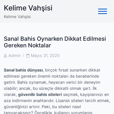
Skip
Kelime Vahşisi
to
content
Kelime Vahşisi
Sanal Bahis Oynarken Dikkat Edilmesi
Gereken Noktalar
Post
Post
Admin
Mayıs 31, 2025
Author
Date
Sanal bahis dünyası
, birçok fırsat sunarken dikkat
edilmesi gereken önemli noktaları da beraberinde
getirir. Bahis oynamak, heyecan verici bir deneyim
olabilir; ancak, bu süreçte dikkatli olmak şart. İlk
olarak,
güvenilir bahis siteleri
seçmek, kayıplarınızı en
aza indirmenin anahtarıdır. Lisanslı siteleri tercih etmek,
güvenliğinizi artırır. Peki, bu siteleri nasıl
tanıyacaksınız? Öncelikle, kullanıcı yorumlarını