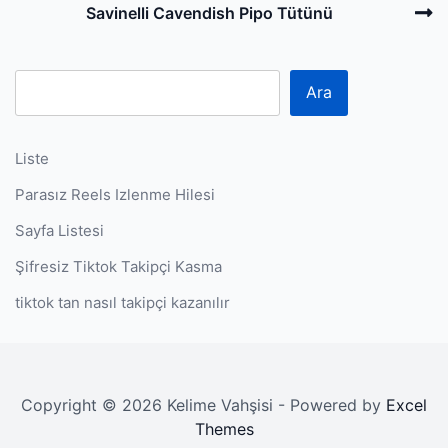
N
Savinelli Cavendish Pipo Tütünü
P
Ara
Liste
Parasız Reels Izlenme Hilesi
Sayfa Listesi
Şifresiz Tiktok Takipçi Kasma
tiktok tan nasıl takipçi kazanılır
Copyright © 2026 Kelime Vahşisi - Powered by
Excel
Themes