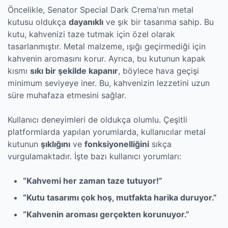
Öncelikle, Senator Special Dark Crema’nın metal
kutusu oldukça
dayanıklı
ve şık bir tasarıma sahip. Bu
kutu, kahvenizi taze tutmak için özel olarak
tasarlanmıştır. Metal malzeme, ışığı geçirmediği için
kahvenin aromasını korur. Ayrıca, bu kutunun kapak
kısmı
sıkı bir şekilde kapanır
, böylece hava geçişi
minimum seviyeye iner. Bu, kahvenizin lezzetini uzun
süre muhafaza etmesini sağlar.
Kullanıcı deneyimleri de oldukça olumlu. Çeşitli
platformlarda yapılan yorumlarda, kullanıcılar metal
kutunun
şıklığını
ve
fonksiyonelliğini
sıkça
vurgulamaktadır. İşte bazı kullanıcı yorumları:
“Kahvemi her zaman taze tutuyor!”
“Kutu tasarımı çok hoş, mutfakta harika duruyor.”
“Kahvenin aroması gerçekten korunuyor.”