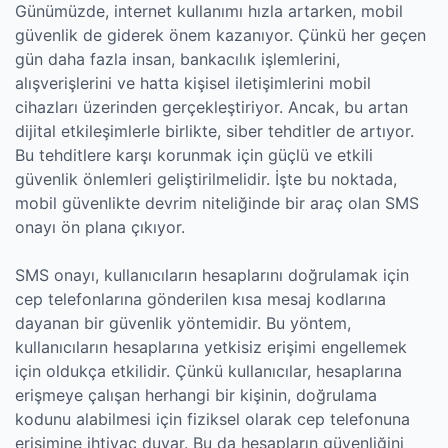
Günümüzde, internet kullanımı hızla artarken, mobil
güvenlik de giderek önem kazanıyor. Çünkü her geçen
gün daha fazla insan, bankacılık işlemlerini,
alışverişlerini ve hatta kişisel iletişimlerini mobil
cihazları üzerinden gerçekleştiriyor. Ancak, bu artan
dijital etkileşimlerle birlikte, siber tehditler de artıyor.
Bu tehditlere karşı korunmak için güçlü ve etkili
güvenlik önlemleri geliştirilmelidir. İşte bu noktada,
mobil güvenlikte devrim niteliğinde bir araç olan SMS
onayı ön plana çıkıyor.
SMS onayı, kullanıcıların hesaplarını doğrulamak için
cep telefonlarına gönderilen kısa mesaj kodlarına
dayanan bir güvenlik yöntemidir. Bu yöntem,
kullanıcıların hesaplarına yetkisiz erişimi engellemek
için oldukça etkilidir. Çünkü kullanıcılar, hesaplarına
erişmeye çalışan herhangi bir kişinin, doğrulama
kodunu alabilmesi için fiziksel olarak cep telefonuna
erişimine ihtiyaç duyar. Bu da hesapların güvenliğini