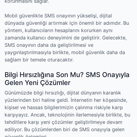
korunmasını sağlar.
Mobil güvenlikte SMS onayının yükselişi, dijital
dünyada güvenliği artırmak için önemli bir adımdır. Bu
yöntem, kullanıcıların hesaplarını korurken aynı
zamanda kullanıcı deneyimini de geliştirir. Gelecekte,
SMS onayının daha da geliştirilmesi ve
yaygınlaştırılmasıyla birlikte, mobil güvenlik daha da
sağlam bir temele oturacaktır.
Bilgi Hırsızlığına Son Mu? SMS Onayıyla
Gelen Yeni Çözümler
Günümüzde bilgi hırsızlığı, dijital dünyanın karanlık
yüzlerinden biri haline geldi. İnternetin her köşesinde,
kişisel ve hassas bilgilerimizin çalınma riskiyle karşı
karşıyayız. Ancak, teknolojinin ilerlemesiyle birlikte, bu
tehditlere karşı yeni çözümler geliştirilmeye devam
ediliyor. Bu çözümlerden biri de SMS onayıyla gelen
güvenlik önlemleri.