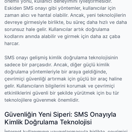
önemli yönü, kullanıcı deneyimini iyileştirmesidir.
Eskiden SMS onayı gibi yöntemler, kullanıcılar için
zaman alıcı ve hantal olabilir. Ancak, yeni teknolojilerin
devreye girmesiyle birlikte, bu süreç daha hızlı ve daha
sorunsuz hale gelir. Kullanıcılar artık doğrulama
kodlarını anında alabilir ve girmek için daha az çaba
harcar.
SMS onayı gelişmiş kimlik doğrulama teknolojisinin
sadece bir parçasıdır. Ancak, diğer güçlü kimlik
doğrulama yöntemleriyle bir araya geldiğinde,
çevrimiçi güvenliği artırmak için güçlü bir araç haline
gelir. Kullanıcıların bilgilerini korumak ve çevrimiçi
etkinliklerini güvenli bir şekilde yürütmek için bu tür
teknolojilere güvenmek önemlidir.
Güvenliğin Yeni Siperi: SMS Onayıyla
Kimlik Doğrulama Teknolojisi
İnternet kullanımının yaygınlaşmasıyla birlikte, çevrimiçi