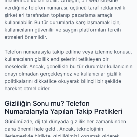
ihlallerinde kullanılabilir. Örneğin, bir web sitesine
verdiğiniz telefon numarası, üçüncü taraf reklamcılık
şirketleri tarafından toplanıp pazarlama amaçlı
kullanılabilir. Bu tür durumlarla karşılaşmamak için,
kullanıcıların güvenilir ve saygın platformları tercih
etmeleri önemlidir.
Telefon numarasıyla takip edilme veya izlenme konusu,
kullanıcıların gizlilik endişelerini tetikleyen bir
meseledir. Ancak, genellikle bu tür durumlar kullanıcının
onayı olmadan gerçekleşmez ve kullanıcılar gizlilik
politikalarını dikkatlice okuyarak bilinçli bir şekilde
hareket etmelidirler.
Gizliliğin Sonu mu? Telefon
Numaralarıyla Yapılan Takip Pratikleri
Günümüzde, dijital dünyada gizlilik her zamankinden
daha önemli hale geldi. Ancak, teknolojinin
ilerlemesiyle birlikte, gizliliğimizi korumak giderek