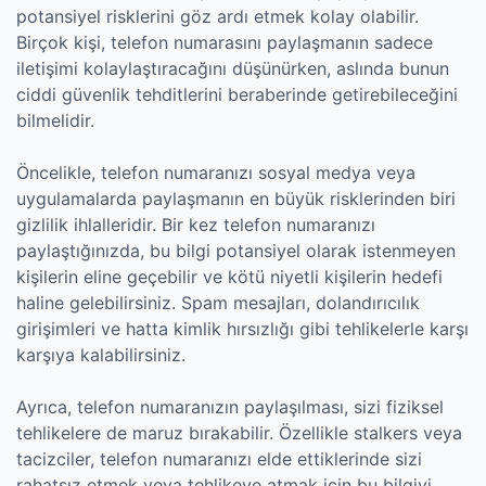
potansiyel risklerini göz ardı etmek kolay olabilir.
Birçok kişi, telefon numarasını paylaşmanın sadece
iletişimi kolaylaştıracağını düşünürken, aslında bunun
ciddi güvenlik tehditlerini beraberinde getirebileceğini
bilmelidir.
Öncelikle, telefon numaranızı sosyal medya veya
uygulamalarda paylaşmanın en büyük risklerinden biri
gizlilik ihlalleridir. Bir kez telefon numaranızı
paylaştığınızda, bu bilgi potansiyel olarak istenmeyen
kişilerin eline geçebilir ve kötü niyetli kişilerin hedefi
haline gelebilirsiniz. Spam mesajları, dolandırıcılık
girişimleri ve hatta kimlik hırsızlığı gibi tehlikelerle karşı
karşıya kalabilirsiniz.
Ayrıca, telefon numaranızın paylaşılması, sizi fiziksel
tehlikelere de maruz bırakabilir. Özellikle stalkers veya
tacizciler, telefon numaranızı elde ettiklerinde sizi
rahatsız etmek veya tehlikeye atmak için bu bilgiyi