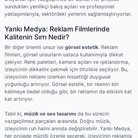
sundukları yenilikçi bakış açıları ve profesyonel
yaklaşımlarıyla, sektördeki yerlerini sağlamlaştırıyorlar.
Yankı Medya: Reklam Filmlerinde
Kalitenin Sırrı Nedir?
Bir diğer önemli unsur ise
görsel estetik
. Reklam
filmleri, görsel unsurların ustaca kullanımıyla dikkat
çekiyor. Renk paletleri, kamera açıları ve ışıklandırma,
izleyicinin dikkatini çekmek için titizlikle seçiliyor. Bu,
izleyicinin reklamı izlerken hissettiği duygusal
yoğunluğu artırıyor. Görsel estetik, bir resmin bin
kelimeye bedel olduğu gibi, bir reklamın da etkisini kat
kat artırıyor.
Tabii ki,
müzik ve ses tasarımı
da bu sürecin
vazgeçilmez parçaları arasında. Doğru müzik,
izleyicinin ruh halini anında değiştirebilir. Yankı Medya,
her projede müziği özenle seçerek, izleyicinin reklamla