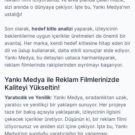
sizi anında o dünyaya çekiyor. İşte bu, Yankı Medya'nın
ustalığı!
Son olarak,
hedef kitle analizi
yaparak, izleyicinin
beklentilerine uygun içerikler üretmeleri de önemli bir
avantaj. Her marka, kendi hedef kitlesine hitap eden bir
dil ve üslup kullanarak, daha etkili sonuçlar elde ediyor.
Yankı Medya, bu detayları ustaca harmanlayarak,
reklam filmlerinde rakiplerinden sıyrılmayı başarıyor.
Yankı Medya ile Reklam Filmlerinizde
Kaliteyi Yükseltin!
Yaratıcılık ve Yenilik
: Yankı Medya, sıradanlıktan uzak,
yaratıcı ve yenilikçi bir yaklaşım sunuyor. Her projeye
taze bir bakış açısıyla yaklaşarak, izleyicinin ilgisini
çekecek içerikler üretiyor. Düşünün ki, bir reklam filmi
izliyorsunuz ve aniden sizi içine çekiyor. İşte bu, Yankı
Medya’nın sunduğu yaratıcılığın bir yansıması.