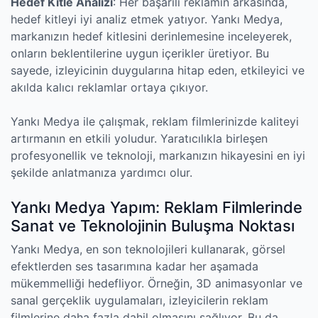
Hedef Kitle Analizi
: Her başarılı reklamın arkasında,
hedef kitleyi iyi analiz etmek yatıyor. Yankı Medya,
markanızın hedef kitlesini derinlemesine inceleyerek,
onların beklentilerine uygun içerikler üretiyor. Bu
sayede, izleyicinin duygularına hitap eden, etkileyici ve
akılda kalıcı reklamlar ortaya çıkıyor.
Yankı Medya ile çalışmak, reklam filmlerinizde kaliteyi
artırmanın en etkili yoludur. Yaratıcılıkla birleşen
profesyonellik ve teknoloji, markanızın hikayesini en iyi
şekilde anlatmanıza yardımcı olur.
Yankı Medya Yapım: Reklam Filmlerinde
Sanat ve Teknolojinin Buluşma Noktası
Yankı Medya, en son teknolojileri kullanarak, görsel
efektlerden ses tasarımına kadar her aşamada
mükemmelliği hedefliyor. Örneğin, 3D animasyonlar ve
sanal gerçeklik uygulamaları, izleyicilerin reklam
filmlerine daha fazla dahil olmasını sağlıyor. Bu da,