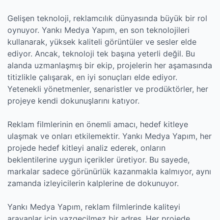
Gelişen teknoloji, reklamcılık dünyasında büyük bir rol
oynuyor. Yankı Medya Yapım, en son teknolojileri
kullanarak, yüksek kaliteli görüntüler ve sesler elde
ediyor. Ancak, teknoloji tek başına yeterli değil. Bu
alanda uzmanlaşmış bir ekip, projelerin her aşamasında
titizlikle çalışarak, en iyi sonuçları elde ediyor.
Yetenekli yönetmenler, senaristler ve prodüktörler, her
projeye kendi dokunuşlarını katıyor.
Reklam filmlerinin en önemli amacı, hedef kitleye
ulaşmak ve onları etkilemektir. Yankı Medya Yapım, her
projede hedef kitleyi analiz ederek, onların
beklentilerine uygun içerikler üretiyor. Bu sayede,
markalar sadece görünürlük kazanmakla kalmıyor, aynı
zamanda izleyicilerin kalplerine de dokunuyor.
Yankı Medya Yapım, reklam filmlerinde kaliteyi
arayanlar için vazgeçilmez bir adres. Her projede