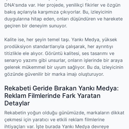
DNA'sında var. Her projede, yenilikçi fikirler ve özgün
bakış açılarıyla karşımıza çıkıyorlar. Bu, izleyicinin
duygularına hitap eden, onları düşündüren ve harekete
geçiren bir deneyim sunuyor.
Kalite ise, her şeyin temel taşı. Yankı Medya, yüksek
prodüksiyon standartlarıyla çalışarak, her ayrıntıyı
titizlikle ele alıyor. Görüntü kalitesi, ses tasarımı ve
senaryo yazımı gibi unsurlar, onların işlerinde bir araya
gelerek mükemmel bir uyum sağlıyor. Bu da, izleyicinin
gözünde güvenilir bir marka imajı oluşturuyor.
Rekabeti Geride Bırakan Yankı Medya:
Reklam Filmlerinde Fark Yaratan
Detaylar
Rekabetin yoğun olduğu günümüzde, markaların dikkat
çekmesi için yaratıcı ve etkili reklam filmlerine
ihtiyaçları var. İşte burada Yankı Medya devreye