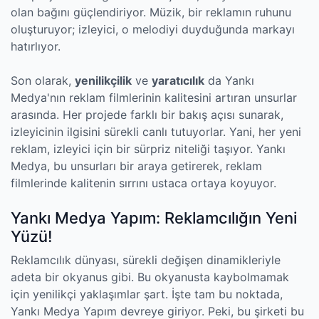
olan bağını güçlendiriyor. Müzik, bir reklamın ruhunu
oluşturuyor; izleyici, o melodiyi duyduğunda markayı
hatırlıyor.
Son olarak,
yenilikçilik
ve
yaratıcılık
da Yankı
Medya'nın reklam filmlerinin kalitesini artıran unsurlar
arasında. Her projede farklı bir bakış açısı sunarak,
izleyicinin ilgisini sürekli canlı tutuyorlar. Yani, her yeni
reklam, izleyici için bir sürpriz niteliği taşıyor. Yankı
Medya, bu unsurları bir araya getirerek, reklam
filmlerinde kalitenin sırrını ustaca ortaya koyuyor.
Yankı Medya Yapım: Reklamcılığın Yeni
Yüzü!
Reklamcılık dünyası, sürekli değişen dinamikleriyle
adeta bir okyanus gibi. Bu okyanusta kaybolmamak
için yenilikçi yaklaşımlar şart. İşte tam bu noktada,
Yankı Medya Yapım devreye giriyor. Peki, bu şirketi bu