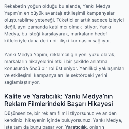
Rekabetin yoğun olduğu bu alanda, Yankı Medya
Yapım’ın en büyük avantajı etkileşimli kampanyalar
oluşturabilme yeteneği. Tüketiciler artık sadece izleyici
değil, aynı zamanda katılımcı olmak istiyor. Yankı
Medya, bu isteği karşılayarak, markaların hedef
kitleleriyle daha derin bir ilişki kurmasını sağlıyor.
Yankı Medya Yapım, reklamcılığın yeni yüzü olarak,
markaların hikayelerini etkili bir şekilde anlatma
konusunda öncü bir rol üstleniyor. Yenilikçi yaklaşımları
ve etkileşimli kampanyaları ile sektördeki yerini
sağlamlaştırıyor.
Kalite ve Yaratıcılık: Yankı Medya’nın
Reklam Filmlerindeki Başarı Hikayesi
Düşünsenize, bir reklam filmi izliyorsunuz ve aniden
kendinizi hikayenin içinde buluyorsunuz. Yankı Medya,
işte tam da bunu başarıyor.
Yaratıcılık
, onların