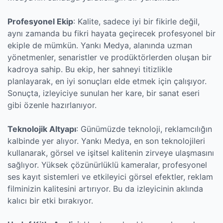
Profesyonel Ekip
: Kalite, sadece iyi bir fikirle değil,
aynı zamanda bu fikri hayata geçirecek profesyonel bir
ekiple de mümkün. Yankı Medya, alanında uzman
yönetmenler, senaristler ve prodüktörlerden oluşan bir
kadroya sahip. Bu ekip, her sahneyi titizlikle
planlayarak, en iyi sonuçları elde etmek için çalışıyor.
Sonuçta, izleyiciye sunulan her kare, bir sanat eseri
gibi özenle hazırlanıyor.
Teknolojik Altyapı
: Günümüzde teknoloji, reklamcılığın
kalbinde yer alıyor. Yankı Medya, en son teknolojileri
kullanarak, görsel ve işitsel kalitenin zirveye ulaşmasını
sağlıyor. Yüksek çözünürlüklü kameralar, profesyonel
ses kayıt sistemleri ve etkileyici görsel efektler, reklam
filminizin kalitesini artırıyor. Bu da izleyicinin aklında
kalıcı bir etki bırakıyor.