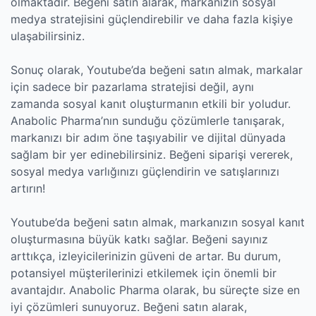
olmaktadır. Beğeni satın alarak, markanızın sosyal
medya stratejisini güçlendirebilir ve daha fazla kişiye
ulaşabilirsiniz.
Sonuç olarak, Youtube’da beğeni satın almak, markalar
için sadece bir pazarlama stratejisi değil, aynı
zamanda sosyal kanıt oluşturmanın etkili bir yoludur.
Anabolic Pharma’nın sunduğu çözümlerle tanışarak,
markanızı bir adım öne taşıyabilir ve dijital dünyada
sağlam bir yer edinebilirsiniz. Beğeni siparişi vererek,
sosyal medya varlığınızı güçlendirin ve satışlarınızı
artırın!
Youtube’da beğeni satın almak, markanızın sosyal kanıt
oluşturmasına büyük katkı sağlar. Beğeni sayınız
arttıkça, izleyicilerinizin güveni de artar. Bu durum,
potansiyel müşterilerinizi etkilemek için önemli bir
avantajdır. Anabolic Pharma olarak, bu süreçte size en
iyi çözümleri sunuyoruz. Beğeni satın alarak,