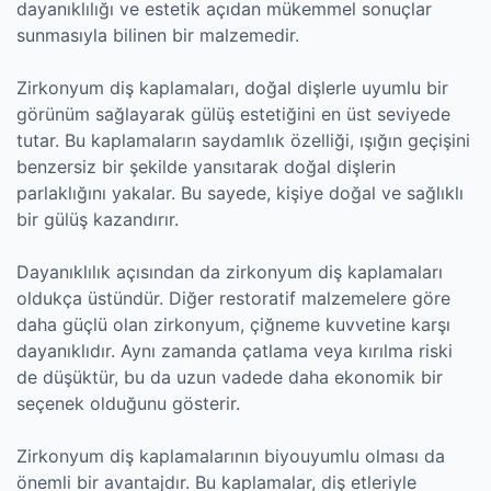
dayanıklılığı ve estetik açıdan mükemmel sonuçlar
sunmasıyla bilinen bir malzemedir.
Zirkonyum diş kaplamaları, doğal dişlerle uyumlu bir
görünüm sağlayarak gülüş estetiğini en üst seviyede
tutar. Bu kaplamaların saydamlık özelliği, ışığın geçişini
benzersiz bir şekilde yansıtarak doğal dişlerin
parlaklığını yakalar. Bu sayede, kişiye doğal ve sağlıklı
bir gülüş kazandırır.
Dayanıklılık açısından da zirkonyum diş kaplamaları
oldukça üstündür. Diğer restoratif malzemelere göre
daha güçlü olan zirkonyum, çiğneme kuvvetine karşı
dayanıklıdır. Aynı zamanda çatlama veya kırılma riski
de düşüktür, bu da uzun vadede daha ekonomik bir
seçenek olduğunu gösterir.
Zirkonyum diş kaplamalarının biyouyumlu olması da
önemli bir avantajdır. Bu kaplamalar, diş etleriyle