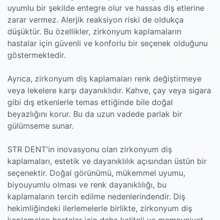
uyumlu bir şekilde entegre olur ve hassas diş etlerine
zarar vermez. Alerjik reaksiyon riski de oldukça
düşüktür. Bu özellikler, zirkonyum kaplamaların
hastalar için güvenli ve konforlu bir seçenek olduğunu
göstermektedir.
Ayrıca, zirkonyum diş kaplamaları renk değiştirmeye
veya lekelere karşı dayanıklıdır. Kahve, çay veya sigara
gibi dış etkenlerle temas ettiğinde bile doğal
beyazlığını korur. Bu da uzun vadede parlak bir
gülümseme sunar.
STR DENT'in inovasyonu olan zirkonyum diş
kaplamaları, estetik ve dayanıklılık açısından üstün bir
seçenektir. Doğal görünümü, mükemmel uyumu,
biyouyumlu olması ve renk dayanıklılığı, bu
kaplamaların tercih edilme nedenlerindendir. Diş
hekimliğindeki ilerlemelerle birlikte, zirkonyum diş
kaplamaları hastalar için daha kaliteli ve memnuniyet