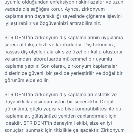
uyumlu olduğundan enfeksiyon riskini azaltır ve uzun
vadede diş sağlığını korur. Ayrıca, zirkonyum
kaplamaların dayanıklılığı sayesinde çiğneme işlevini
iyileştirebilir ve özgüveninizi artırabilirsiniz.
STR DENT'in zirkonyum diş kaplamalarının uygulama
süreci oldukça hızlı ve konforludur. Diş hekiminiz,
hassas diş ölçüleri alarak size özel bir kalıp oluşturur
ve ardından laboratuarda mükemmel bir uyumlu
kaplama yapılır. Son olarak, zirkonyum kaplamalar
dişlerinize güvenli bir şekilde yerleştirilir ve doğal bir
görünüm elde edilir.
STR DENT'in zirkonyum diş kaplamaları estetik ve
dayanıklılık açısından üstün bir seçenektir. Doğal
görünümü, güçlü yapısı ve biyokompatibilitesi ile bu
kaplamalar, gülüşünüzü yeniden canlandırmak için
idealdir. STR DENT'in deneyimli ekibi, size en iyi
sonuçları sunmak için titizlikle çalışacaktır. Zirkonyum