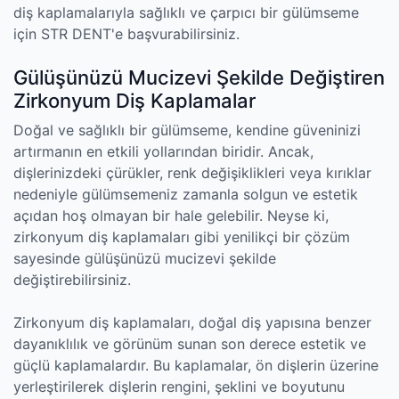
diş kaplamalarıyla sağlıklı ve çarpıcı bir gülümseme
için STR DENT'e başvurabilirsiniz.
Gülüşünüzü Mucizevi Şekilde Değiştiren
Zirkonyum Diş Kaplamalar
Doğal ve sağlıklı bir gülümseme, kendine güveninizi
artırmanın en etkili yollarından biridir. Ancak,
dişlerinizdeki çürükler, renk değişiklikleri veya kırıklar
nedeniyle gülümsemeniz zamanla solgun ve estetik
açıdan hoş olmayan bir hale gelebilir. Neyse ki,
zirkonyum diş kaplamaları gibi yenilikçi bir çözüm
sayesinde gülüşünüzü mucizevi şekilde
değiştirebilirsiniz.
Zirkonyum diş kaplamaları, doğal diş yapısına benzer
dayanıklılık ve görünüm sunan son derece estetik ve
güçlü kaplamalardır. Bu kaplamalar, ön dişlerin üzerine
yerleştirilerek dişlerin rengini, şeklini ve boyutunu