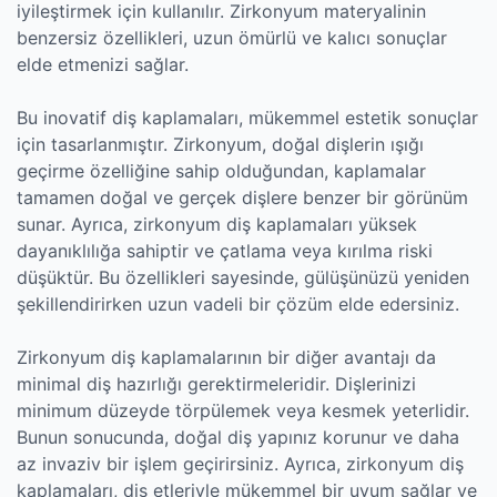
iyileştirmek için kullanılır. Zirkonyum materyalinin
benzersiz özellikleri, uzun ömürlü ve kalıcı sonuçlar
elde etmenizi sağlar.
Bu inovatif diş kaplamaları, mükemmel estetik sonuçlar
için tasarlanmıştır. Zirkonyum, doğal dişlerin ışığı
geçirme özelliğine sahip olduğundan, kaplamalar
tamamen doğal ve gerçek dişlere benzer bir görünüm
sunar. Ayrıca, zirkonyum diş kaplamaları yüksek
dayanıklılığa sahiptir ve çatlama veya kırılma riski
düşüktür. Bu özellikleri sayesinde, gülüşünüzü yeniden
şekillendirirken uzun vadeli bir çözüm elde edersiniz.
Zirkonyum diş kaplamalarının bir diğer avantajı da
minimal diş hazırlığı gerektirmeleridir. Dişlerinizi
minimum düzeyde törpülemek veya kesmek yeterlidir.
Bunun sonucunda, doğal diş yapınız korunur ve daha
az invaziv bir işlem geçirirsiniz. Ayrıca, zirkonyum diş
kaplamaları, diş etleriyle mükemmel bir uyum sağlar ve