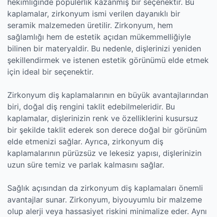
hekimliğinde popülerlik kazanmış bir seçenektir. Bu
kaplamalar, zirkonyum ismi verilen dayanıklı bir
seramik malzemeden üretilir. Zirkonyum, hem
sağlamlığı hem de estetik açıdan mükemmelliğiyle
bilinen bir materyaldir. Bu nedenle, dişlerinizi yeniden
şekillendirmek ve istenen estetik görünümü elde etmek
için ideal bir seçenektir.
Zirkonyum diş kaplamalarının en büyük avantajlarından
biri, doğal diş rengini taklit edebilmeleridir. Bu
kaplamalar, dişlerinizin renk ve özelliklerini kusursuz
bir şekilde taklit ederek son derece doğal bir görünüm
elde etmenizi sağlar. Ayrıca, zirkonyum diş
kaplamalarının pürüzsüz ve lekesiz yapısı, dişlerinizin
uzun süre temiz ve parlak kalmasını sağlar.
Sağlık açısından da zirkonyum diş kaplamaları önemli
avantajlar sunar. Zirkonyum, biyouyumlu bir malzeme
olup alerji veya hassasiyet riskini minimalize eder. Aynı