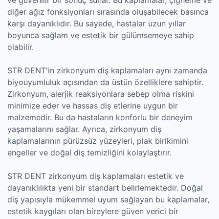
diğer ağız fonksiyonları sırasında oluşabilecek basınca
karşı dayanıklıdır. Bu sayede, hastalar uzun yıllar
boyunca sağlam ve estetik bir gülümsemeye sahip
olabilir.
STR DENT'in zirkonyum diş kaplamaları aynı zamanda
biyouyumluluk açısından da üstün özelliklere sahiptir.
Zirkonyum, alerjik reaksiyonlara sebep olma riskini
minimize eder ve hassas diş etlerine uygun bir
malzemedir. Bu da hastaların konforlu bir deneyim
yaşamalarını sağlar. Ayrıca, zirkonyum diş
kaplamalarının pürüzsüz yüzeyleri, plak birikimini
engeller ve doğal diş temizliğini kolaylaştırır.
STR DENT zirkonyum diş kaplamaları estetik ve
dayanıklılıkta yeni bir standart belirlemektedir. Doğal
diş yapısıyla mükemmel uyum sağlayan bu kaplamalar,
estetik kaygıları olan bireylere güven verici bir