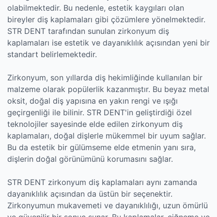
olabilmektedir. Bu nedenle, estetik kaygıları olan
bireyler diş kaplamaları gibi çözümlere yönelmektedir.
STR DENT tarafından sunulan zirkonyum diş
kaplamaları ise estetik ve dayanıklılık açısından yeni bir
standart belirlemektedir.
Zirkonyum, son yıllarda diş hekimliğinde kullanılan bir
malzeme olarak popülerlik kazanmıştır. Bu beyaz metal
oksit, doğal diş yapısına en yakın rengi ve ışığı
geçirgenliği ile bilinir. STR DENT'in geliştirdiği özel
teknolojiler sayesinde elde edilen zirkonyum diş
kaplamaları, doğal dişlerle mükemmel bir uyum sağlar.
Bu da estetik bir gülümseme elde etmenin yanı sıra,
dişlerin doğal görünümünü korumasını sağlar.
STR DENT zirkonyum diş kaplamaları aynı zamanda
dayanıklılık açısından da üstün bir seçenektir.
Zirkonyumun mukavemeti ve dayanıklılığı, uzun ömürlü
ve güvenilir bir sonuç sunar. Bu kaplamalar, çiğneme ve