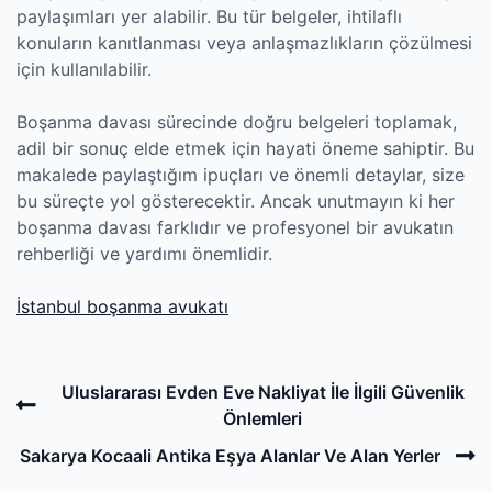
paylaşımları yer alabilir. Bu tür belgeler, ihtilaflı
konuların kanıtlanması veya anlaşmazlıkların çözülmesi
için kullanılabilir.
Boşanma davası sürecinde doğru belgeleri toplamak,
adil bir sonuç elde etmek için hayati öneme sahiptir. Bu
makalede paylaştığım ipuçları ve önemli detaylar, size
bu süreçte yol gösterecektir. Ancak unutmayın ki her
boşanma davası farklıdır ve profesyonel bir avukatın
rehberliği ve yardımı önemlidir.
İstanbul boşanma avukatı
Post
Previous
Uluslararası Evden Eve Nakliyat İle İlgili Güvenlik
navigation
Post
Önlemleri
N
Sakarya Kocaali Antika Eşya Alanlar Ve Alan Yerler
P