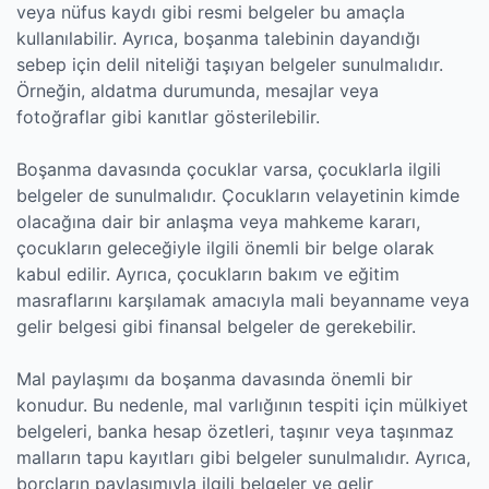
veya nüfus kaydı gibi resmi belgeler bu amaçla
kullanılabilir. Ayrıca, boşanma talebinin dayandığı
sebep için delil niteliği taşıyan belgeler sunulmalıdır.
Örneğin, aldatma durumunda, mesajlar veya
fotoğraflar gibi kanıtlar gösterilebilir.
Boşanma davasında çocuklar varsa, çocuklarla ilgili
belgeler de sunulmalıdır. Çocukların velayetinin kimde
olacağına dair bir anlaşma veya mahkeme kararı,
çocukların geleceğiyle ilgili önemli bir belge olarak
kabul edilir. Ayrıca, çocukların bakım ve eğitim
masraflarını karşılamak amacıyla mali beyanname veya
gelir belgesi gibi finansal belgeler de gerekebilir.
Mal paylaşımı da boşanma davasında önemli bir
konudur. Bu nedenle, mal varlığının tespiti için mülkiyet
belgeleri, banka hesap özetleri, taşınır veya taşınmaz
malların tapu kayıtları gibi belgeler sunulmalıdır. Ayrıca,
borçların paylaşımıyla ilgili belgeler ve gelir