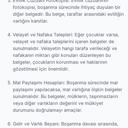
Evlilik Cüzdanı Fotokopisi: Evlilik cüzdanının
fotokopisi, boşanma sürecinde ihtiyaç duyulan bir
diğer belgedir. Bu belge, taraflar arasındaki evliliğin
varlığını kanıtlar.
Velayet ve Nafaka Talepleri: Eğer çocuklar varsa,
velayet ve nafaka taleplerini içeren belgeler de
sunulmalıdır. Velayetin hangi tarafa verileceği ve
nafakanın miktarı gibi konuları düzenleyen bu
belgeler, çocukların korunması ve haklarının
gözetilmesi için önemlidir.
Mal Paylaşımı Hesapları: Boşanma sürecinde mal
paylaşımı yapılacaksa, mal varlığına ilişkin belgeler
sunulmalıdır. Bu belgeler, mülklerin, taşınmazların
veya diğer varlıkların değerini ve mülkiyet
durumunu doğrulamayı amaçlar.
Gelir ve Varlık Beyanı: Boşanma davası sırasında,