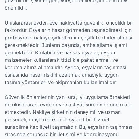
güvenli bir şekilde gerçekleştirilebileceğini belirtmek
önemlidir.
Uluslararası evden eve nakliyatta güvenlik, öncelikli bir
faktördür. Eşyaların hasar görmeden taşınabilmesi için
profesyonel nakliye şirketlerinin çeşitli tedbirler alması
gerekmektedir. Bunların başında, ambalajlama işlemi
gelmektedir. Kırılabilir ve hassas eşyalar, uygun
malzemeler kullanılarak titizlikle paketlenmeli ve
koruma altına alınmalıdır. Ayrıca, eşyaların taşınması
esnasında hasar riskini azaltmak amacıyla uygun
taşıma yöntemleri ve ekipmanları kullanılmalıdır.
Güvenlik önlemlerinin yanı sıra, iyi uygulama örnekleri
de uluslararası evden eve nakliyat sürecinde önem arz
etmektedir. Nakliye şirketinin deneyimli ve uzman
personeli, müşterilere profesyonel bir hizmet
sunabilme kabiliyeti taşımalıdır. Bu, eşyaların taşınması
sırasında sorunsuz bir iletişimi ve koordinasyonu