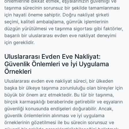
önlemlerine dikkat etmek, eşyalarınızın güvenliği ve
taşınma sürecinin sorunsuz bir şekilde tamamlanması
için hayati öneme sahiptir. Doğru nakliyat şirketi
seçimi, kaliteli ambalajlama, gümrük işlemlerinin
düzgün yürütülmesi ve taşınma sigortası gibi faktörler,
başarılı bir uluslararası evden eve nakliyat deneyimi
için gereklidir.
Uluslararası Evden Eve Nakliyat:
Güvenlik Önlemleri ve İyi Uygulama
Örnekleri
Uluslararası evden eve nakliyat süreci, bir ülkeden
başka bir ülkeye taşınma zorunluluğu olan bireyler için
büyük bir önem arz etmektedir. Bu tür bir taşınma,
birçok karmaşıklığı beraberinde getirebilir ve eşyaların
güvenliği konusunda endişeleri doğurabilir. Ancak,
güvenlik önlemlerinin alınması ve iyi uygulama
örneklerinin gözetilmesi ile bu sürecin sorunsuz ve