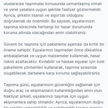
uluslararası taşınmalar konusunda uzmanlaşmış olmalı
ve yerel yasalara uygun şekilde faaliyet göstermelidir.
Ayrıca, şirketin lisanslı ve sigortalı olduğunu
doğrulamak da önemlidir. Bu sayede, eşyalarınızın
taşınma sürecinde herhangi bir hasar durumunda
koruma altında olacağından emin olabilirsiniz.
Güvenli bir taşınma için paketleme aşaması da kritik bir
öneme sahiptir. Eşyalarınızı taşımadan önce dikkatlice
ambalajlamak ve uygun malzemeler kullanmak, hasar
riskini azaltacaktır. Kırılabilir ve hassas eşyalar için özel
paketleme yöntemleri kullanarak, taşınma sırasında
oluşabilecek darbelere karşı koruma sağlayabilirsiniz.
Taşınma günü, eşyalarınızın güvenliğini sağlamak için
doğru araç ve ekipmanların kullanıldığından emin olun.
Nakliyat şirketi, eşyalarınızı taşımak için uygun
ekipmanlara sahip olmalıdır. Ayrıca, eşyalarınızın doğru
bir şekilde yerleştirildiği ve sabitlendiği taşıma araçları