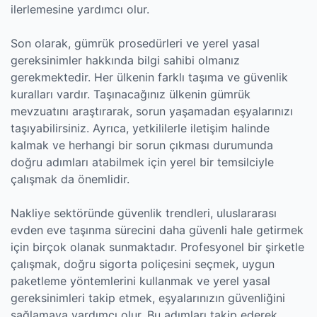
ilerlemesine yardımcı olur.
Son olarak, gümrük prosedürleri ve yerel yasal
gereksinimler hakkında bilgi sahibi olmanız
gerekmektedir. Her ülkenin farklı taşıma ve güvenlik
kuralları vardır. Taşınacağınız ülkenin gümrük
mevzuatını araştırarak, sorun yaşamadan eşyalarınızı
taşıyabilirsiniz. Ayrıca, yetkililerle iletişim halinde
kalmak ve herhangi bir sorun çıkması durumunda
doğru adımları atabilmek için yerel bir temsilciyle
çalışmak da önemlidir.
Nakliye sektöründe güvenlik trendleri, uluslararası
evden eve taşınma sürecini daha güvenli hale getirmek
için birçok olanak sunmaktadır. Profesyonel bir şirketle
çalışmak, doğru sigorta poliçesini seçmek, uygun
paketleme yöntemlerini kullanmak ve yerel yasal
gereksinimleri takip etmek, eşyalarınızın güvenliğini
sağlamaya yardımcı olur. Bu adımları takip ederek,