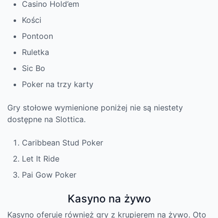
Casino Hold’em
Kości
Pontoon
Ruletka
Sic Bo
Poker na trzy karty
Gry stołowe wymienione poniżej nie są niestety
dostępne na Slottica.
Caribbean Stud Poker
Let It Ride
Pai Gow Poker
Kasyno na żywo
Kasyno oferuje również gry z krupierem na żywo. Oto