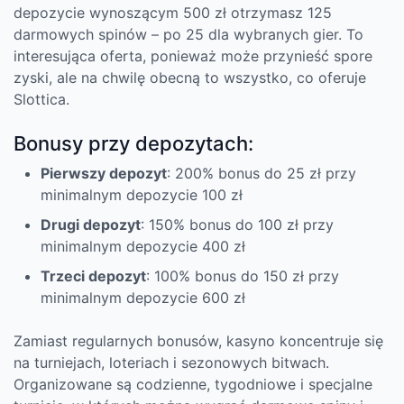
depozycie wynoszącym 500 zł otrzymasz 125
darmowych spinów – po 25 dla wybranych gier. To
interesująca oferta, ponieważ może przynieść spore
zyski, ale na chwilę obecną to wszystko, co oferuje
Slottica.
Bonusy przy depozytach:
Pierwszy depozyt
: 200% bonus do 25 zł przy
minimalnym depozycie 100 zł
Drugi depozyt
: 150% bonus do 100 zł przy
minimalnym depozycie 400 zł
Trzeci depozyt
: 100% bonus do 150 zł przy
minimalnym depozycie 600 zł
Zamiast regularnych bonusów, kasyno koncentruje się
na turniejach, loteriach i sezonowych bitwach.
Organizowane są codzienne, tygodniowe i specjalne