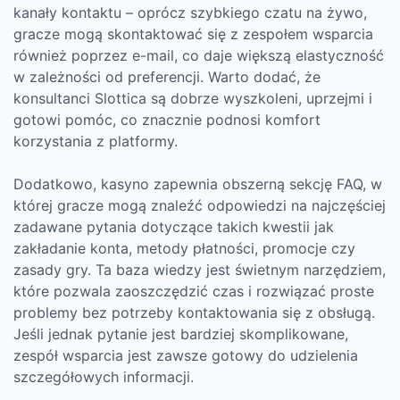
kanały kontaktu – oprócz szybkiego czatu na żywo,
gracze mogą skontaktować się z zespołem wsparcia
również poprzez e-mail, co daje większą elastyczność
w zależności od preferencji. Warto dodać, że
konsultanci Slottica są dobrze wyszkoleni, uprzejmi i
gotowi pomóc, co znacznie podnosi komfort
korzystania z platformy.
Dodatkowo, kasyno zapewnia obszerną sekcję FAQ, w
której gracze mogą znaleźć odpowiedzi na najczęściej
zadawane pytania dotyczące takich kwestii jak
zakładanie konta, metody płatności, promocje czy
zasady gry. Ta baza wiedzy jest świetnym narzędziem,
które pozwala zaoszczędzić czas i rozwiązać proste
problemy bez potrzeby kontaktowania się z obsługą.
Jeśli jednak pytanie jest bardziej skomplikowane,
zespół wsparcia jest zawsze gotowy do udzielenia
szczegółowych informacji.