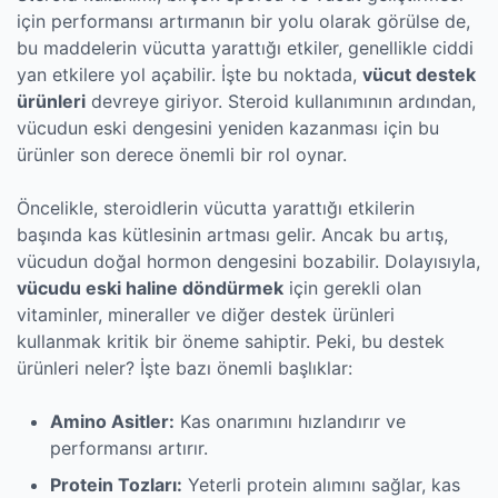
için performansı artırmanın bir yolu olarak görülse de,
bu maddelerin vücutta yarattığı etkiler, genellikle ciddi
yan etkilere yol açabilir. İşte bu noktada,
vücut destek
ürünleri
devreye giriyor. Steroid kullanımının ardından,
vücudun eski dengesini yeniden kazanması için bu
ürünler son derece önemli bir rol oynar.
Öncelikle, steroidlerin vücutta yarattığı etkilerin
başında kas kütlesinin artması gelir. Ancak bu artış,
vücudun doğal hormon dengesini bozabilir. Dolayısıyla,
vücudu eski haline döndürmek
için gerekli olan
vitaminler, mineraller ve diğer destek ürünleri
kullanmak kritik bir öneme sahiptir. Peki, bu destek
ürünleri neler? İşte bazı önemli başlıklar:
Amino Asitler:
Kas onarımını hızlandırır ve
performansı artırır.
Protein Tozları:
Yeterli protein alımını sağlar, kas